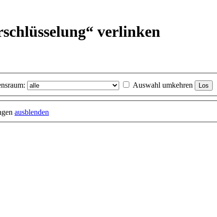
schlüsselung“ verlinken
nsraum:
Auswahl umkehren
ungen
ausblenden