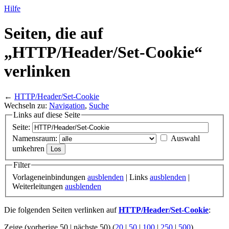
Hilfe
Seiten, die auf
„HTTP/
Header/
Set-Cookie“
verlinken
←
HTTP/Header/Set-Cookie
Wechseln zu:
Navigation
,
Suche
Links auf diese Seite
Seite:
Namensraum:
Auswahl
umkehren
Filter
Vorlageneinbindungen
ausblenden
| Links
ausblenden
|
Weiterleitungen
ausblenden
Die folgenden Seiten verlinken auf
HTTP/Header/Set-Cookie
:
Zeige (vorherige 50 | nächste 50) (
20
|
50
|
100
|
250
|
500
)