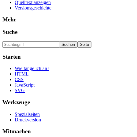
Quelltext anzeigen
Versionsgeschichte
Mehr
Suche
Starten
Wie fange ich an?
HTML
CSS
JavaScript
SVG
Werkzeuge
Spezialseiten
Druckversion
Mitmachen