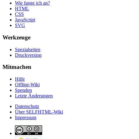
Wie fange ich an?
HTML
CSS
JavaScript
SVG
Werkzeuge
Spezialseiten
Druckversion
Mitmachen
Hilfe
Offline-Wiki
Spenden
Letzte Änderungen
Datenschutz
Über SELFHTML-Wiki
Impressum