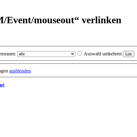
M/
Event/
mouseout“ verlinken
nsraum:
Auswahl umkehren
ungen
ausblenden
ut
: