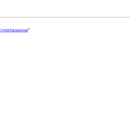
/Event/mouseout
"