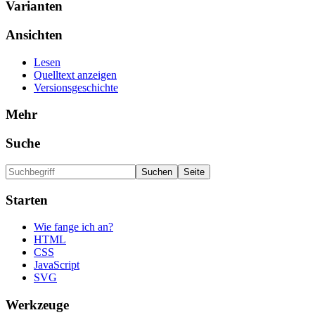
Varianten
Ansichten
Lesen
Quelltext anzeigen
Versionsgeschichte
Mehr
Suche
Starten
Wie fange ich an?
HTML
CSS
JavaScript
SVG
Werkzeuge