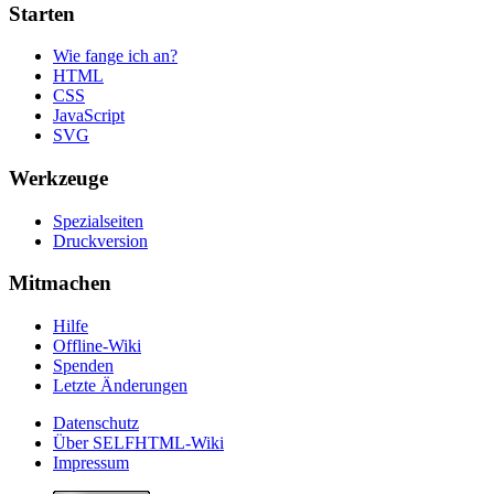
Starten
Wie fange ich an?
HTML
CSS
JavaScript
SVG
Werkzeuge
Spezialseiten
Druckversion
Mitmachen
Hilfe
Offline-Wiki
Spenden
Letzte Änderungen
Datenschutz
Über SELFHTML-Wiki
Impressum