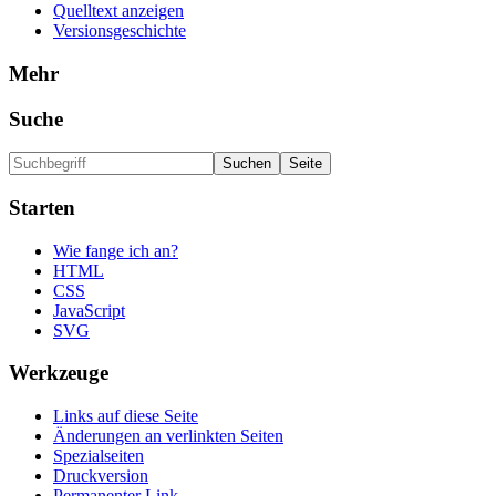
Quelltext anzeigen
Versionsgeschichte
Mehr
Suche
Starten
Wie fange ich an?
HTML
CSS
JavaScript
SVG
Werkzeuge
Links auf diese Seite
Änderungen an verlinkten Seiten
Spezialseiten
Druckversion
Permanenter Link