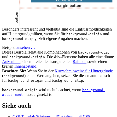
Besonders interessant und vielfältig sind die Einflussmöglichkeiten
auf Hintergrundgrafiken, wenn Sie für
und
background-origin
gezielt eigene Angaben machen.
background-clip
Beispiel
ansehen …
Dieses Beispiel zeigt alle Kombinationen von
background-clip
und
. Die
-Elemente haben alle eine dünne
background-origin
div
Außenlinie
, einen breiten teiltransparenten
Rahmen
sowie einen
breiten
Innenabstand
.
Beachten Sie:
Wenn Sie in der
Kurzschreibweise für Hintergründe
(
) einen Wert angeben, setzen Sie diesen automatisch
background
für
und
.
background-origin
background-clip
wird nicht beachtet, wenn
background-origin
background-
gesetzt ist.
attachment
:fixed
Siehe auch
CSS/Tutorials/Hintergrund/Gestaltung mit CSS