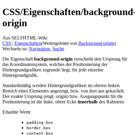
CSS/
Eigenschaften/
background
origin
Aus SELFHTML-Wiki
CSS
‎ |
Eigenschaften
(Weitergeleitet von
Background-origin
)
Wechseln zu:
Navigation
,
Suche
Die Eigenschaft
background-origin
verschiebt den Ursprung für
das Koordinatensystem, welches der Positionierung der
Hintergrundgrafiken zugrunde liegt, für jede einzelne
Hintergrundgrafik.
Standardmäßig werden Hintergrundgrafiken im oberen linken
Bereich eines Elementes angezeigt, bzw. von dort aus gekachelt.
Der exakte Ursprung (engl. origin) bzw. Ausgangspunkt für die
Positionierung ist die linke, obere Ecke
innerhalb
des Rahmens
Erlaubte Werte
padding-box
border-box
content-box