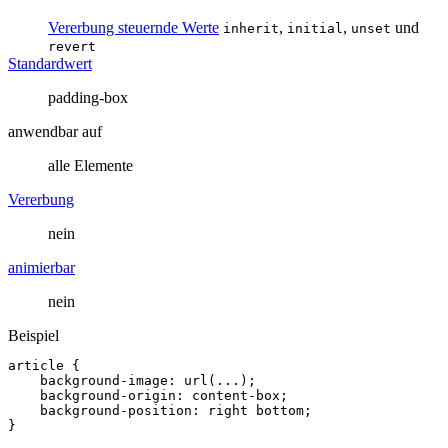
Vererbung steuernde Werte
,
,
und
inherit
initial
unset
revert
Standardwert
padding-box
anwendbar auf
alle Elemente
Vererbung
nein
animierbar
nein
Beispiel
article
{
background-image
:
url(...)
;
background
-
origin
:
content
-
box
;
background-position
:
right
bottom
;
}