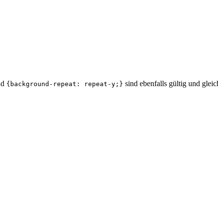
nd
sind ebenfalls gültig und gle
{background-repeat: repeat-y;}