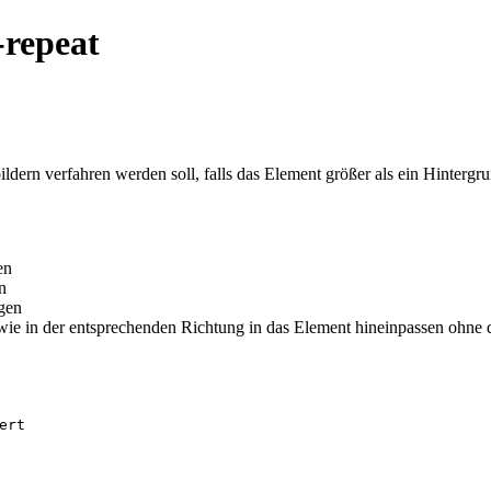
repeat
dern verfahren werden soll, falls das Element größer als ein Hintergru
en
n
igen
 wie in der entsprechenden Richtung in das Element hineinpassen ohne 
ert