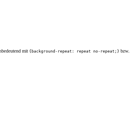
ichbedeutend mit
bzw.
{background-repeat: repeat no-repeat;}