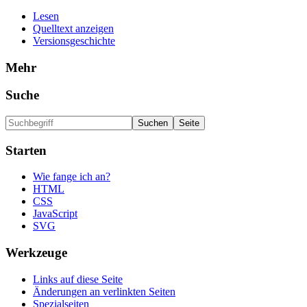
Lesen
Quelltext anzeigen
Versionsgeschichte
Mehr
Suche
Starten
Wie fange ich an?
HTML
CSS
JavaScript
SVG
Werkzeuge
Links auf diese Seite
Änderungen an verlinkten Seiten
Spezialseiten