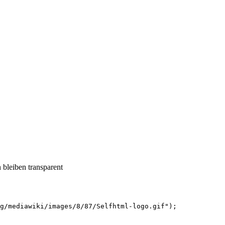
 bleiben transparent
g/mediawiki/images/8/87/Selfhtml-logo.gif")
;