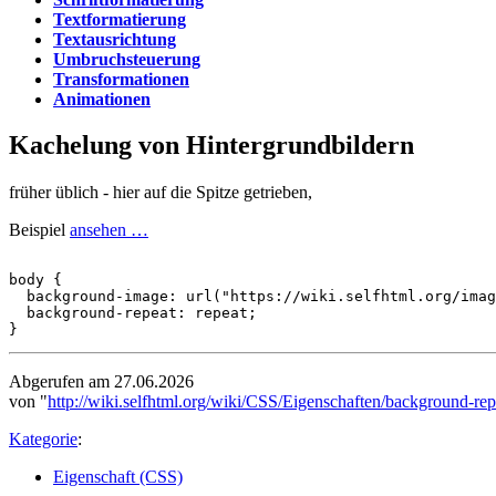
Textformatierung
Textausrichtung
Umbruchsteuerung
Transformationen
Animationen
Kachelung von Hintergrundbildern
früher üblich - hier auf die Spitze getrieben,
Beispiel
ansehen …
body
{
background-image
:
url("https://wiki.selfhtml.org/imag
background-repeat
:
repeat
;
}
Abgerufen am 27.06.2026
von "
http://wiki.selfhtml.org/wiki/CSS/Eigenschaften/background-rep
Kategorie
:
Eigenschaft (CSS)