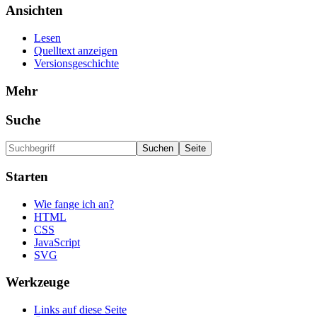
Ansichten
Lesen
Quelltext anzeigen
Versionsgeschichte
Mehr
Suche
Starten
Wie fange ich an?
HTML
CSS
JavaScript
SVG
Werkzeuge
Links auf diese Seite