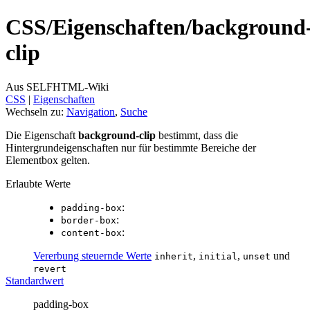
CSS/
Eigenschaften/
background
clip
Aus SELFHTML-Wiki
CSS
‎ |
Eigenschaften
Wechseln zu:
Navigation
,
Suche
Die Eigenschaft
background-clip
bestimmt, dass die
Hintergrundeigenschaften nur für bestimmte Bereiche der
Elementbox gelten.
Erlaubte Werte
:
padding-box
:
border-box
:
content-box
Vererbung steuernde Werte
,
,
und
inherit
initial
unset
revert
Standardwert
padding-box