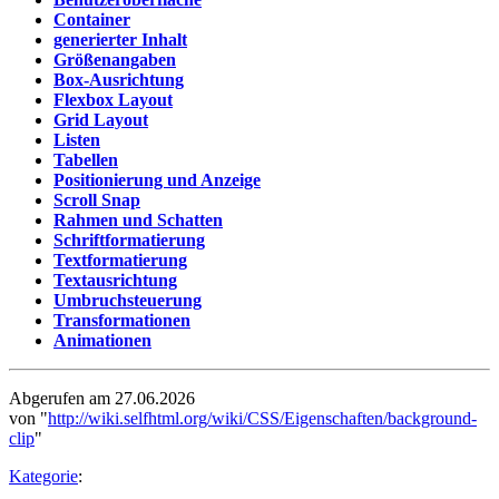
Container
generierter Inhalt
Größenangaben
Box-Ausrichtung
Flexbox Layout
Grid Layout
Listen
Tabellen
Positionierung und Anzeige
Scroll Snap
Rahmen und Schatten
Schriftformatierung
Textformatierung
Textausrichtung
Umbruchsteuerung
Transformationen
Animationen
Abgerufen am 27.06.2026
von "
http://wiki.selfhtml.org/wiki/CSS/Eigenschaften/background-
clip
"
Kategorie
: