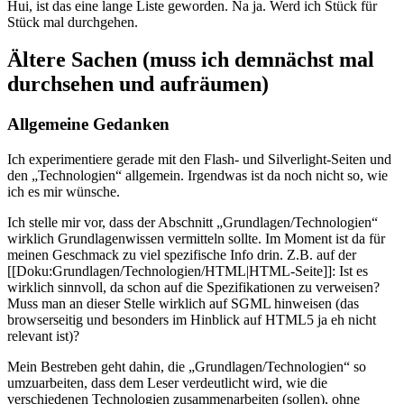
Hui, ist das eine lange Liste geworden. Na ja. Werd ich Stück für
Stück mal durchgehen.
Ältere Sachen (muss ich demnächst mal
durchsehen und aufräumen)
Allgemeine Gedanken
Ich experimentiere gerade mit den Flash- und Silverlight-Seiten und
den „Technologien“ allgemein. Irgendwas ist da noch nicht so, wie
ich es mir wünsche.
Ich stelle mir vor, dass der Abschnitt „Grundlagen/Technologien“
wirklich Grundlagenwissen vermitteln sollte. Im Moment ist da für
meinen Geschmack zu viel spezifische Info drin. Z.B. auf der
[[Doku:Grundlagen/Technologien/HTML|HTML-Seite]]: Ist es
wirklich sinnvoll, da schon auf die Spezifikationen zu verweisen?
Muss man an dieser Stelle wirklich auf SGML hinweisen (das
browserseitig und besonders im Hinblick auf HTML5 ja eh nicht
relevant ist)?
Mein Bestreben geht dahin, die „Grundlagen/Technologien“ so
umzuarbeiten, dass dem Leser verdeutlicht wird, wie die
verschiedenen Technologien zusammenarbeiten (sollen), ohne