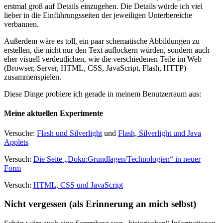
erstmal groß auf Details einzugehen. Die Details würde ich viel
lieber in die Einführungsseiten der jeweiligen Unterbereiche
verbannen.
Außerdem wäre es toll, ein paar schematische Abbildungen zu
erstellen, die nicht nur den Text auflockern würden, sondern auch
eher visuell verdeutlichen, wie die verschiedenen Teile im Web
(Browser, Server, HTML, CSS, JavaScript, Flash, HTTP)
zusammenspielen.
Diese Dinge probiere ich gerade in meinem Benutzerraum aus:
Meine aktuellen Experimente
Versuche:
Flash und Silverlight
und
Flash, Silverlight und Java
Applets
Versuch:
Die Seite „Doku:Grundlagen/Technologien“ in neuer
Form
Versuch:
HTML, CSS und JavaScript
Nicht vergessen (als Erinnerung an mich selbst)