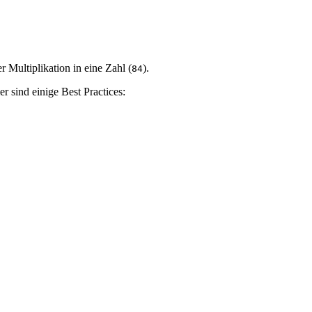
 Multiplikation in eine Zahl (
).
84
r sind einige Best Practices: