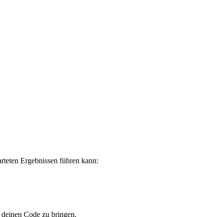
arteten Ergebnissen führen kann:
n deinen Code zu bringen.