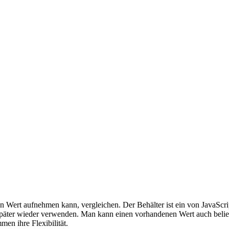
en Wert aufnehmen kann, vergleichen. Der Behälter ist ein von JavaScr
päter wieder verwenden. Man kann einen vorhandenen Wert auch belieb
en ihre Flexibilität.