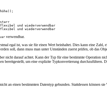
höhe
));
starr
flexibel und wiederverwendbar
flexibel und wiederverwendbar
verwendbar.
var
erstmal egal ist, was sie für einen Wert beinhaltet. Dies kann eine Zahl,
rden soll, dann muss man unter Umständen zuerst prüfen, ob das Objekt
ber nicht darauf achtet. Kann der Typ für eine bestimmte Operation ni
n bereitgestellt, um eine explizite Typkonvertierung durchzuführen. 
nd nicht an einen bestimmten Datentyp gebunden. Stattdessen können sie