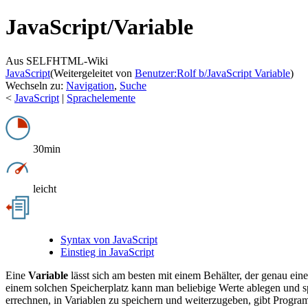
JavaScript/
Variable
Aus SELFHTML-Wiki
JavaScript
(Weitergeleitet von
Benutzer:Rolf b/JavaScript Variable
)
Wechseln zu:
Navigation
,
Suche
<
JavaScript
|
Sprachelemente
30min
leicht
Syntax von JavaScript
Einstieg in JavaScript
Eine
Variable
lässt sich am besten mit einem Behälter, der genau ein
einem solchen Speicherplatz kann man beliebige Werte ablegen und s
errechnen, in Variablen zu speichern und weiterzugeben, gibt Programm