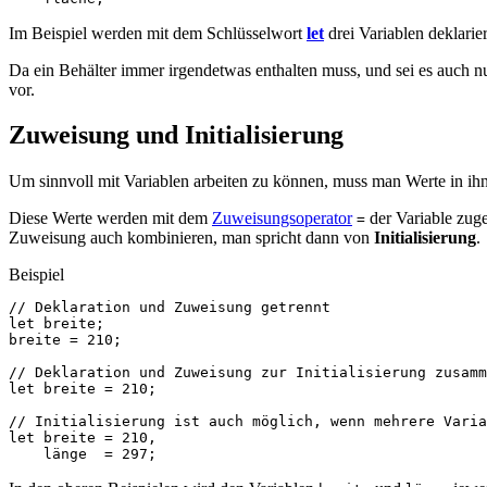
Im Beispiel werden mit dem Schlüsselwort
let
drei Variablen deklarie
Da ein Behälter immer irgendetwas enthalten muss, und sei es auch nur
vor.
Zuweisung und Initialisierung
Um sinnvoll mit Variablen arbeiten zu können, muss man Werte in ihn
Diese Werte werden mit dem
Zuweisungsoperator
der Variable zuge
=
Zuweisung auch kombinieren, man spricht dann von
Initialisierung
.
Beispiel
// Deklaration und Zuweisung getrennt
let
breite
;
breite
=
210
;
// Deklaration und Zuweisung zur Initialisierung zusamm
let
breite
=
210
;
// Initialisierung ist auch möglich, wenn mehrere Varia
let
breite
=
210
,
länge
=
297
;