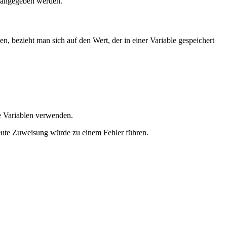
e angegeben werden.
n, bezieht man sich auf den Wert, der in einer Variable gespeichert
e Variablen verwenden.
neute Zuweisung würde zu einem Fehler führen.