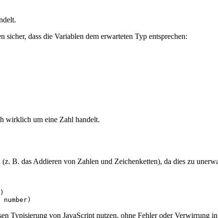
ndelt.
n sicher, dass die Variablen dem erwarteten Typ entsprechen:
h wirklich um eine Zahl handelt.
d (z. B. das Addieren von Zahlen und Zeichenketten), da dies zu unerw
)
 number)
sen Typisierung von JavaScript nutzen, ohne Fehler oder Verwirrung i