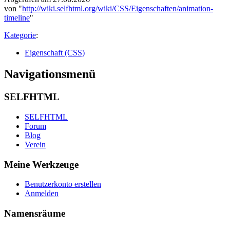
von "
http://wiki.selfhtml.org/wiki/CSS/Eigenschaften/animation-
timeline
"
Kategorie
:
Eigenschaft (CSS)
Navigationsmenü
SELFHTML
SELFHTML
Forum
Blog
Verein
Meine Werkzeuge
Benutzerkonto erstellen
Anmelden
Namensräume