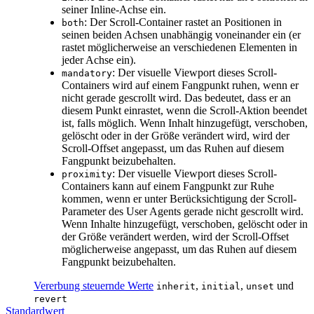
seiner Inline-Achse ein.
: Der Scroll-Container rastet an Positionen in
both
seinen beiden Achsen unabhängig voneinander ein (er
rastet möglicherweise an verschiedenen Elementen in
jeder Achse ein).
: Der visuelle Viewport dieses Scroll-
mandatory
Containers wird auf einem Fangpunkt ruhen, wenn er
nicht gerade gescrollt wird. Das bedeutet, dass er an
diesem Punkt einrastet, wenn die Scroll-Aktion beendet
ist, falls möglich. Wenn Inhalt hinzugefügt, verschoben,
gelöscht oder in der Größe verändert wird, wird der
Scroll-Offset angepasst, um das Ruhen auf diesem
Fangpunkt beizubehalten.
: Der visuelle Viewport dieses Scroll-
proximity
Containers kann auf einem Fangpunkt zur Ruhe
kommen, wenn er unter Berücksichtigung der Scroll-
Parameter des User Agents gerade nicht gescrollt wird.
Wenn Inhalte hinzugefügt, verschoben, gelöscht oder in
der Größe verändert werden, wird der Scroll-Offset
möglicherweise angepasst, um das Ruhen auf diesem
Fangpunkt beizubehalten.
Vererbung steuernde Werte
,
,
und
inherit
initial
unset
revert
Standardwert