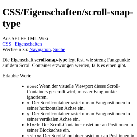
CSS/
Eigenschaften/
scroll-snap-
type
Aus SELFHTML-Wiki
CSS
‎ |
Eigenschaften
Wechseln zu:
Navigation
,
Suche
Die Eigenschaft
scroll-snap-type
legt fest, wie streng Fangpunkte
auf dem Scroll-Container erzwungen werden, falls es einen gibt.
Erlaubte Werte
: Wenn der visuelle Viewport dieses Scroll-
none
Containers gescrollt wird, muss er Fangpunkte
ignorieren.
: Der Scrollcontainer rastet nur an Fangpositionen in
x
seiner horizontalen Achse ein.
: Der Scrollcontainer rastet nur an Fangpositionen in
y
seiner vertikalen Achse ein.
: Der Scroll-Container rastet nur an Positionen in
block
seiner Blockachse ein.
Der Scroll-Container rastet nur an Positionen in
inline