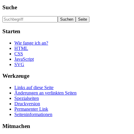
Suche
Starten
Wie fange ich an?
HTML
CSS
JavaScript
SVG
Werkzeuge
Links auf diese Seite
Änderungen an verlinkten Seiten
Spezialseiten
Druckversion
Permanenter Link
Seiten­informationen
Mitmachen