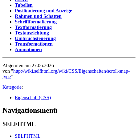
Tabellen
Positionierung und Anzeige
Rahmen und Schatten
Schriftformatierung
Textformatierung
Textausrichtung
Umbruchsteuerung
Transformationen
Animationen
Abgerufen am 27.06.2026
von "
http://wiki.selfhtml.org/wiki/CSS/Eigenschaften/scroll-snap-
type
"
Kategorie
:
Eigenschaft (CSS)
Navigationsmenü
SELFHTML
SELFHTML