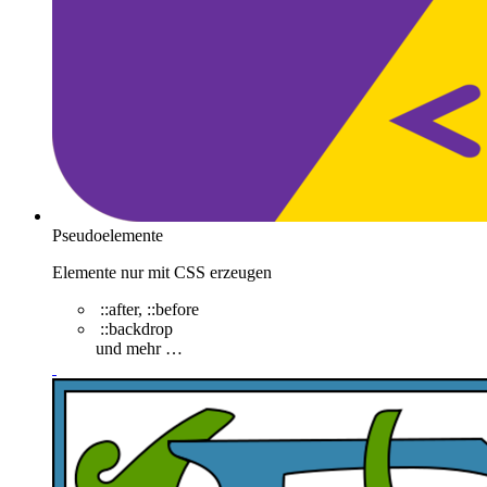
Pseudoelemente
Elemente nur mit CSS erzeugen
::after, ::before
::backdrop
und mehr …