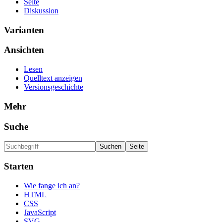
Seite
Diskussion
Varianten
Ansichten
Lesen
Quelltext anzeigen
Versionsgeschichte
Mehr
Suche
Starten
Wie fange ich an?
HTML
CSS
JavaScript
SVG