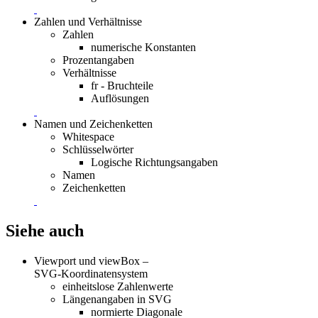
Zahlen und Verhältnisse
Zahlen
numerische Konstanten
Prozentangaben
Verhältnisse
fr - Bruchteile
Auflösungen
Namen und Zeichenketten
Whitespace
Schlüsselwörter
Logische Richtungsangaben
Namen
Zeichenketten
Siehe auch
Viewport und viewBox –
SVG-Koordinatensystem
einheitslose Zahlenwerte
Längenangaben in SVG
normierte Diagonale