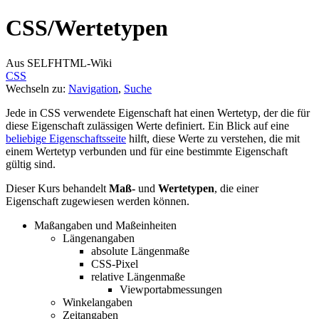
CSS/
Wertetypen
Aus SELFHTML-Wiki
CSS
Wechseln zu:
Navigation
,
Suche
Jede in CSS verwendete Eigenschaft hat einen Wertetyp, der die für
diese Eigenschaft zulässigen Werte definiert. Ein Blick auf eine
beliebige Eigenschaftsseite
hilft, diese Werte zu verstehen, die mit
einem Wertetyp verbunden und für eine bestimmte Eigenschaft
gültig sind.
Dieser Kurs behandelt
Maß-
und
Wertetypen
, die einer
Eigenschaft zugewiesen werden können.
Maßangaben und Maßeinheiten
Längenangaben
absolute Längenmaße
CSS-Pixel
relative Längenmaße
Viewportabmessungen
Winkelangaben
Zeitangaben