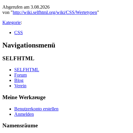
Abgerufen am 3.08.2026
von "
http://wiki.selfhtml.org/wiki/CSS/Wertetypen
"
Kategorie
:
CSS
Navigationsmenü
SELFHTML
SELFHTML
Forum
Blog
Verein
Meine Werkzeuge
Benutzerkonto erstellen
Anmelden
Namensräume