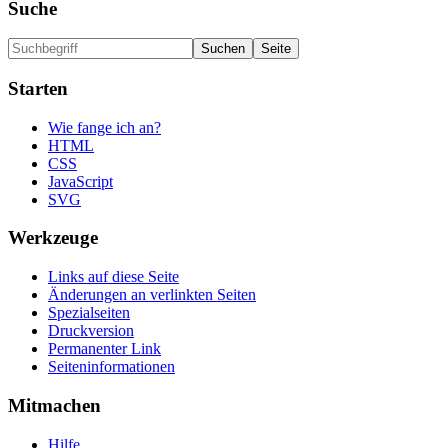
Suche
Starten
Wie fange ich an?
HTML
CSS
JavaScript
SVG
Werkzeuge
Links auf diese Seite
Änderungen an verlinkten Seiten
Spezialseiten
Druckversion
Permanenter Link
Seiten­informationen
Mitmachen
Hilfe