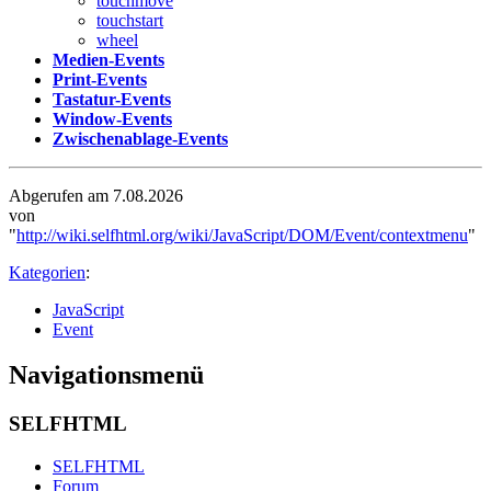
touchmove
touchstart
wheel
Medien-Events
Print-Events
Tastatur-Events
Window-Events
Zwischenablage-Events
Abgerufen am 7.08.2026
von
"
http://wiki.selfhtml.org/wiki/JavaScript/DOM/Event/contextmenu
"
Kategorien
:
JavaScript
Event
Navigationsmenü
SELFHTML
SELFHTML
Forum