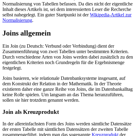
Normalisierung von Tabellen befassen. Da dies nicht der eigentliche
Inhalt dieses Artikels ist, sei dem interessierten Leser die Recherche
selbst nahegelegt. Ein guter Startpunkt ist der
Wikipedia-Artikel zur
Normalisierung
.
Joins allgemein
Ein Join (zu Deutsch: Verbund oder Verbindung) dient der
Zusammenführung von zwei Tabellen unter bestimmten Kriterien.
Durch verschiedene Arten von Joins werden dabei zusätzlich zu den
eigentlichen Kriterien noch Grundregeln für die Ergebnismenge
festgelegt.
Joins basieren, wie relationale Datenbanksysteme insgesamt, auf
dem Konstrukt der Relation in der Mathematik. In der Theorie
existieren daher eine ganze Reihe von Joins, die im Datenbankalltag
keine Rolle spielen. Um langsam an das Thema heranzuführen,
sollen sie hier trotzdem genannt werden.
Join als Kreuzprodukt
In der allereinfachsten Form des Joins werden sämtliche Datensätze
der ersten Tabelle mit sämtlichen Datensätzen der zweiten Tabelle
zusammengeführt, indem man das sogenannte
Kreuzprodukt
der