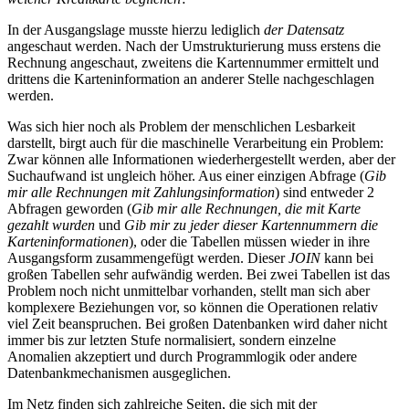
In der Ausgangslage musste hierzu lediglich
der Datensatz
angeschaut werden. Nach der Umstrukturierung muss erstens die
Rechnung angeschaut, zweitens die Kartennummer ermittelt und
drittens die Karteninformation an anderer Stelle nachgeschlagen
werden.
Was sich hier noch als Problem der menschlichen Lesbarkeit
darstellt, birgt auch für die maschinelle Verarbeitung ein Problem:
Zwar können alle Informationen wiederhergestellt werden, aber der
Suchaufwand ist ungleich höher. Aus einer einzigen Abfrage (
Gib
mir alle Rechnungen mit Zahlungsinformation
) sind entweder 2
Abfragen geworden (
Gib mir alle Rechnungen, die mit Karte
gezahlt wurden
und
Gib mir zu jeder dieser Kartennummern die
Karteninformationen
), oder die Tabellen müssen wieder in ihre
Ausgangsform zusammengefügt werden. Dieser
JOIN
kann bei
großen Tabellen sehr aufwändig werden. Bei zwei Tabellen ist das
Problem noch nicht unmittelbar vorhanden, stellt man sich aber
komplexere Beziehungen vor, so können die Operationen relativ
viel Zeit beanspruchen. Bei großen Datenbanken wird daher nicht
immer bis zur letzten Stufe normalisiert, sondern einzelne
Anomalien akzeptiert und durch Programmlogik oder andere
Datenbankmechanismen ausgeglichen.
Im Netz finden sich zahlreiche Seiten, die sich mit der