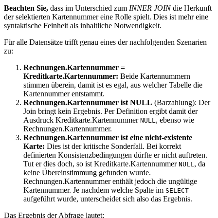
Beachten Sie,
dass im Unterschied zum
INNER JOIN
die Herkunft
der selektierten Kartennummer eine Rolle spielt. Dies ist mehr eine
syntaktische Feinheit als inhaltliche Notwendigkeit.
Für alle Datensätze trifft genau eines der nachfolgenden Szenarien
zu:
Rechnungen.Kartennummer =
Kreditkarte.Kartennummer:
Beide Kartennummern
stimmen überein, damit ist es egal, aus welcher Tabelle die
Kartennummer entstammt.
Rechnungen.Kartennummer ist NULL
(Barzahlung): Der
Join bringt kein Ergebnis. Per Definition ergibt damit der
Ausdruck Kreditkarte.Kartennummer
, ebenso wie
NULL
Rechnungen.Kartennummer.
Rechnungen.Kartennummer ist eine nicht-existente
Karte:
Dies ist der kritische Sonderfall. Bei korrekt
definierten Konsistenzbedingungen dürfte er nicht auftreten.
Tut er dies doch, so ist Kreditkarte.Kartennummer
, da
NULL
keine Übereinstimmung gefunden wurde.
Rechnungen.Kartennummer enthält jedoch die ungültige
Kartennummer. Je nachdem welche Spalte im
SELECT
aufgeführt wurde, unterscheidet sich also das Ergebnis.
Das Ergebnis der Abfrage lautet: