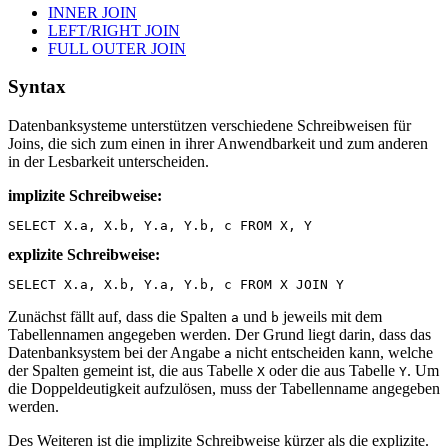
INNER JOIN
LEFT/RIGHT JOIN
FULL OUTER JOIN
Syntax
Datenbanksysteme unterstützen verschiedene Schreibweisen für
Joins, die sich zum einen in ihrer Anwendbarkeit und zum anderen
in der Lesbarkeit unterscheiden.
implizite Schreibweise:
SELECT
X
.
a
,
X
.
b
,
Y
.
a
,
Y
.
b
,
c
FROM
X
,
Y
explizite Schreibweise:
SELECT
X
.
a
,
X
.
b
,
Y
.
a
,
Y
.
b
,
c
FROM
X
JOIN
Y
Zunächst fällt auf, dass die Spalten
und
jeweils mit dem
a
b
Tabellennamen angegeben werden. Der Grund liegt darin, dass das
Datenbanksystem bei der Angabe
nicht entscheiden kann, welche
a
der Spalten gemeint ist, die aus Tabelle
oder die aus Tabelle
. Um
X
Y
die Doppeldeutigkeit aufzulösen, muss der Tabellenname angegeben
werden.
Des Weiteren ist die implizite Schreibweise kürzer als die explizite.