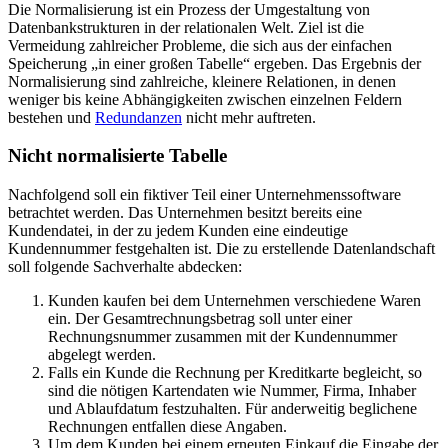
Die Normalisierung ist ein Prozess der Umgestaltung von
Datenbankstrukturen in der relationalen Welt. Ziel ist die
Vermeidung zahlreicher Probleme, die sich aus der einfachen
Speicherung „in einer großen Tabelle“ ergeben. Das Ergebnis der
Normalisierung sind zahlreiche, kleinere Relationen, in denen
weniger bis keine Abhängigkeiten zwischen einzelnen Feldern
bestehen und
Redundanzen
nicht mehr auftreten.
Nicht normalisierte Tabelle
Nachfolgend soll ein fiktiver Teil einer Unternehmenssoftware
betrachtet werden. Das Unternehmen besitzt bereits eine
Kundendatei, in der zu jedem Kunden eine eindeutige
Kundennummer festgehalten ist. Die zu erstellende Datenlandschaft
soll folgende Sachverhalte abdecken:
Kunden kaufen bei dem Unternehmen verschiedene Waren
ein. Der Gesamtrechnungsbetrag soll unter einer
Rechnungsnummer zusammen mit der Kundennummer
abgelegt werden.
Falls ein Kunde die Rechnung per Kreditkarte begleicht, so
sind die nötigen Kartendaten wie Nummer, Firma, Inhaber
und Ablaufdatum festzuhalten. Für anderweitig beglichene
Rechnungen entfallen diese Angaben.
Um dem Kunden bei einem erneuten Einkauf die Eingabe der