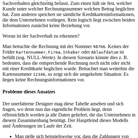
Sachverhalten gleichzeitig befasst. Zum einen hält sie fest, welcher
Kunde unter welcher Rechnungsnummer welchen Betrag beglichen
hat. Zum anderen speichert sie sämtliche Kreditkarteninformationen,
die dem Unternehmen vorliegen. Rein logisch liegt zwischen beiden
Informationen zunächst keine Beziehung vor.
Woran ist der Sachverhalt zu erkennen?
Man betrachte die Rechnung mit der Nummer
. Keines der
98766
Felder
,
,
oder
ist
Kartennummer
Firma
Inhaber
Ablaufdatum
befüllt (sog. NULL-Werte). In diesem Szenario könnte dies z. B.
bedeuten, dass die entsprechende Rechnung noch nicht oder nicht
mit einer Kreditkarte beglichen wurde. Betrachtet man weiterhin die
Kartennummer
, so zeigt sich die umgekehrte Situation: Es
12346
liegen keine Rechnungsinformationen vor.
Probleme dieses Ansatzes
Der unerfahrene Designer mag diese Tabelle ansehen und sich
fragen, wo denn nun das eigentliche Problem liegt, denn
offensichtlich werden ja alle Daten geliefert, die das Unternehmen in
diesem Zusammenhang benötigt. Der Hauptfeind dieses Modells
sind Änderungen im Laufe der Zeit.
Man stelle sich beispielsweise vor, dass die Zahlungen von