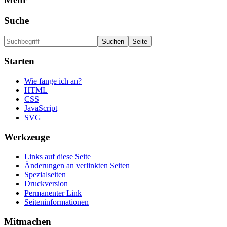
Suche
Starten
Wie fange ich an?
HTML
CSS
JavaScript
SVG
Werkzeuge
Links auf diese Seite
Änderungen an verlinkten Seiten
Spezialseiten
Druckversion
Permanenter Link
Seiten­informationen
Mitmachen