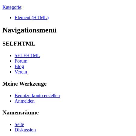
Kategorie
:
Element (HTML)
Navigationsmenü
SELFHTML
SELFHTML
Forum
Blog
Verein
Meine Werkzeuge
Benutzerkonto erstellen
Anmelden
Namensräume
Seite
Diskussion