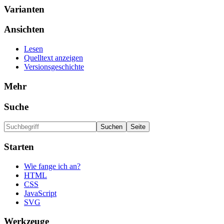
Varianten
Ansichten
Lesen
Quelltext anzeigen
Versionsgeschichte
Mehr
Suche
Starten
Wie fange ich an?
HTML
CSS
JavaScript
SVG
Werkzeuge