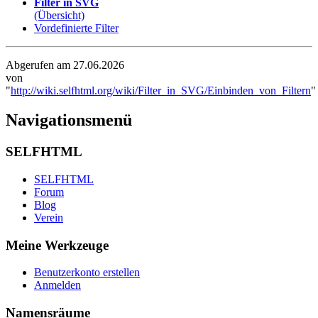
Filter in SVG
(Übersicht)
Vordefinierte Filter
Abgerufen am 27.06.2026
von
"
http://wiki.selfhtml.org/wiki/Filter_in_SVG/Einbinden_von_Filtern
"
Navigationsmenü
SELFHTML
SELFHTML
Forum
Blog
Verein
Meine Werkzeuge
Benutzerkonto erstellen
Anmelden
Namensräume