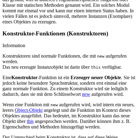
Klasse mit statischen Methoden genannt wird. Ein solches Modul
kommt nur einmal vor und kann nur einen internen Status haben. In
vielen Fällen ist es jedoch sinnvoll, mehrere Instanzen (Exemplare)
eines Objektes zu erzeugen.
Konstruktor-Funktionen (Konstruktoren)
Information
Konstruktoren sind normale Funktionen, die mit
aufgerufen
new
werden.
Das neu erzeugte Instanzobjekt ist darin über
verfügbar.
this
Eine
Konstruktor
-Funktion ist ein
Erzeuger neuer Objekte
. Sie ist
jedoch keine besondere Sprachstruktur, sondern erst einmal eine
ganz normale Funktion. Zu einem Konstruktor wird sie lediglich
dadurch, dass sie mit dem Schlüsselwort
new
aufgerufen wird.
Wenn eine Funktion mit
aufgerufen wird, wird intern ein neues,
new
leeres
Object-Objekt
angelegt und die Funktion im Kontext dieses
Objektes ausgeführt. Das bedeutet, im Konstruktor kann das neue
Objekt über
this
angesprochen werden. Darüber können ihm z. B.
Eigenschaften und Methoden hinzugefügt werden.
Der Unterschied beim Konstruktor ist, dass auf diese Weise