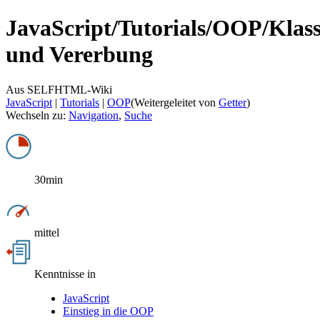
JavaScript/
Tutorials/
OOP/
Klas
und Vererbung
Aus SELFHTML-Wiki
JavaScript
‎ |
Tutorials
‎ |
OOP
(Weitergeleitet von
Getter
)
Wechseln zu:
Navigation
,
Suche
30min
mittel
Kenntnisse in
JavaScript
Einstieg in die OOP