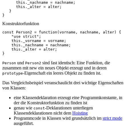
this
.
_nachname
=
nachname
;
this
.
_alter
=
alter
;
}
}
Konstruktorfunktion
const
Person2
=
function
(
vorname
,
nachname
,
alter
)
{
"use strict"
;
this
.
_vorname
=
vorname
;
this
.
_nachname
=
nachname
;
this
.
_alter
=
alter
;
}
und
sind fast identisch: Eine Funktion, die
Person
Person2
zusammen mit new ein neues Objekt erzeugt und in deren
-Eigenschaft ein leeres Objekt zu finden ist.
prototype
Das Vergleichsbeispiel veranschaulicht drei wichtige Eigenschaften
von Klassen:
eine Klassendeklaration erzeugt eine Programmkonstante, in
der die Konstruktorfunktion zu finden ist
genau wie
-Deklarationen unterliegen
const
Klassendeklarationen nicht dem
Hoisting
Programmcode in Klassen wird grundsätzlich im
strict mode
ausgeführt.