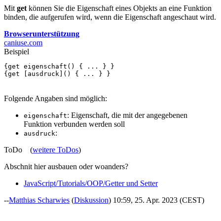
Mit
get
können Sie die Eigenschaft eines Objekts an eine Funktion
binden, die aufgerufen wird, wenn die Eigenschaft angeschaut wird.
Browserunterstützung
caniuse.com
Beispiel
{
get
eigenschaft
()
{
...
}
}
{
get
[
ausdruck
]()
{
...
}
}
Folgende Angaben sind möglich:
: Eigenschaft, die mit der angegebenen
eigenschaft
Funktion verbunden werden soll
:
ausdruck
ToDo (
weitere ToDos
)
Abschnit hier ausbauen oder woanders?
JavaScript/Tutorials/OOP/Getter und Setter
--
Matthias Scharwies
(
Diskussion
) 10:59, 25. Apr. 2023 (CEST)