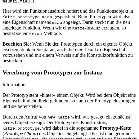
maunzi
.
miau
();
Hier wird ein Funktionausdruck notiert und das Funktionsobjekt in
gespeichert. Beim Prototypen wird also
Katze.prototype.miau
eine Eigenschaft namens
angelegt. Darin steckt nun die neu
miau
angelegte Funktion. Wenn wir eine
-Instanz erzeugen, so
Katze
besitzt sie eine
-Methode.
miau
Beachten Sie:
Wenn Sie den Prototypen durch ein eigenes Objekt
ersetzen, denken Sie daran, auch die
-Eigenschaft
constructor
vorzusehen und mit einem Verweis auf die Konstruktorfunktion zu
bestücken.
Vererbung vom Prototypen zur Instanz
Information
Der Prototyp steht »hinter« einem Objekt: Wird bei dem Objekt eine
Eigenschaft nicht direkt gefunden, so kann der Prototyp einspringen
und sie bereitstellen.
Durch den Aufruf von
wird, wie gesagt, ein zunächst
new Katze
leeres Objekt erzeugt. Der Prototyp des Konstruktors,
, wird dabei in die sogenannte
Prototyp-Kette
Katze.prototype
(
Prototype Chain
) des Objektes eingehängt. Dies ist eine geordnete