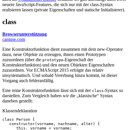
neuere JavaScript-Features, die sich nur mit der class-Syntax
realisieren lassen (private Eigenschaften und statische Initialisierer).
class
Browserunterstützung
caniuse.com
Eine Konstruktorfunktion dient zusammen mit dem new-Operator
dazu, neue Objekte zu erzeugen, ihnen einen Prototypen
zuzuordnen (über die
-Eigenschaft der
prototype
Konstruktorfunktion) und den neuen Objekten Eigenschaften
zuzuordnen. Vor ECMAScript 2015 erfolgte das relativ
unsystematisch. Und sobald Vererbung hinzu kommt, ist dieser
Vorgang auch fehleranfällig.
Eine reine Konstruktorfunktion lässt sich mit der
-Syntax so
class
darstellen. Zum Vergleich haben wir die „klassische“ Syntax
daneben gestellt:
Klassendeklaration
class
Person
{
constructor
(
vorname
,
nachname
,
alter
)
{
this
.
_vorname
=
vorname
;