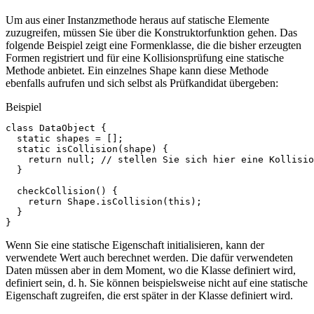
Um aus einer Instanzmethode heraus auf statische Elemente
zuzugreifen, müssen Sie über die Konstruktorfunktion gehen. Das
folgende Beispiel zeigt eine Formenklasse, die die bisher erzeugten
Formen registriert und für eine Kollisionsprüfung eine statische
Methode anbietet. Ein einzelnes Shape kann diese Methode
ebenfalls aufrufen und sich selbst als Prüfkandidat übergeben:
Beispiel
class
DataObject
{
static
shapes
=
[];
static
isCollision
(
shape
)
{
return
null
;
// stellen Sie sich hier eine Kollisio
}
checkCollision
()
{
return
Shape
.
isCollision
(
this
);
}
}
Wenn Sie eine statische Eigenschaft initialisieren, kann der
verwendete Wert auch berechnet werden. Die dafür verwendeten
Daten müssen aber in dem Moment, wo die Klasse definiert wird,
definiert sein, d. h. Sie können beispielsweise nicht auf eine statische
Eigenschaft zugreifen, die erst später in der Klasse definiert wird.