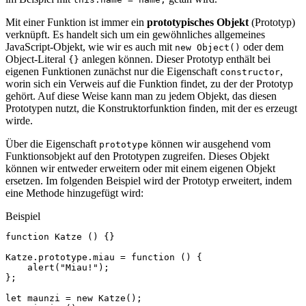
Mit einer Funktion ist immer ein
prototypisches Objekt
(Prototyp)
verknüpft. Es handelt sich um ein gewöhnliches allgemeines
JavaScript-Objekt, wie wir es auch mit
oder dem
new Object()
Object-Literal
anlegen können. Dieser Prototyp enthält bei
{}
eigenen Funktionen zunächst nur die Eigenschaft
,
constructor
worin sich ein Verweis auf die Funktion findet, zu der der Prototyp
gehört. Auf diese Weise kann man zu jedem Objekt, das diesen
Prototypen nutzt, die Konstruktorfunktion finden, mit der es erzeugt
wirde.
Über die Eigenschaft
können wir ausgehend vom
prototype
Funktionsobjekt auf den Prototypen zugreifen. Dieses Objekt
können wir entweder erweitern oder mit einem eigenen Objekt
ersetzen. Im folgenden Beispiel wird der Prototyp erweitert, indem
eine Methode hinzugefügt wird:
Beispiel
function
Katze
()
{}
Katze
.
prototype
.
miau
=
function
()
{
alert
(
"Miau!"
);
};
let
maunzi
=
new
Katze
();