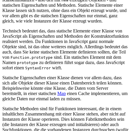
new
statischen Eigenschaften und Methoden. Statische Elemente einer
Klasse lassen sich nutzen, ohne dass ein Objekt erzeugt wurde, und
vor allem gibt es die statischen Eigenschaften nur einmal, ganz
gleich, wie viele Instanzen der Klasse erzeugt wurden.
Technisch bedeutet das, dass statische Elemente einer Klasse von
JavaScript als Eigenschaften und Methoden der Konstruktorfunktion
realisiert werden. Da Funktionen in JavaScript ganz normale
Objekte sind, ist das ohne weiteres möglich. Allerdings bedeutet das
auch, dass Sie keine statischen Elemente definieren sollten, die Teil
von
sind. Ein statisches Element mit dem
Function.prototype
Namen
zu definieren führt sogar dazu, dass JavaScript
prototype
sofort einen
wirft.
SyntaxError
Statische Eigenschaften einer Klasse dienen vor allem dazu, dass
sich alle Objekte dieser Klasse einen Datenbereich teilen können.
Beispielsweise könnte eine Klasse, die Daten vom Server
bereitstellt, in einer statischen
Map
einen Cache implementieren, um
gleiche Daten nur einmal laden zu müssen.
Statische Methoden sind für Funktionen interessant, die in einem
inhaltlichen Zusammenhang mit einer Klasse stehen, aber nicht auf
Instanzen der Klasse operieren. Dies können Fabrikmethoden sein
(die Instanzen der Klasse erzeugen und initialisieren) oder auch
Suchfunktionen, die die vorhandenen Instanzen durchsuchen (wofür