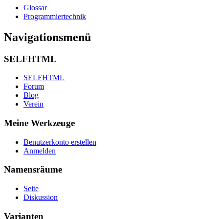
Glossar
Programmiertechnik
Navigationsmenü
SELFHTML
SELFHTML
Forum
Blog
Verein
Meine Werkzeuge
Benutzerkonto erstellen
Anmelden
Namensräume
Seite
Diskussion
Varianten