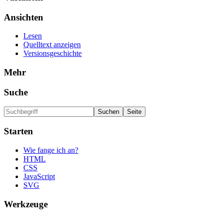
Ansichten
Lesen
Quelltext anzeigen
Versionsgeschichte
Mehr
Suche
Starten
Wie fange ich an?
HTML
CSS
JavaScript
SVG
Werkzeuge