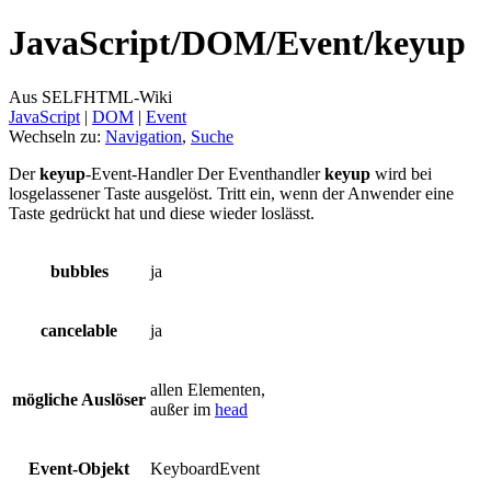
JavaScript/
DOM/
Event/
keyup
Aus SELFHTML-Wiki
JavaScript
‎ |
DOM
‎ |
Event
Wechseln zu:
Navigation
,
Suche
Der
keyup
-Event-Handler Der Eventhandler
keyup
wird bei
losgelassener Taste ausgelöst. Tritt ein, wenn der Anwender eine
Taste gedrückt hat und diese wieder loslässt.
bubbles
ja
cancelable
ja
allen Elementen,
mögliche Auslöser
außer im
head
Event-Objekt
KeyboardEvent