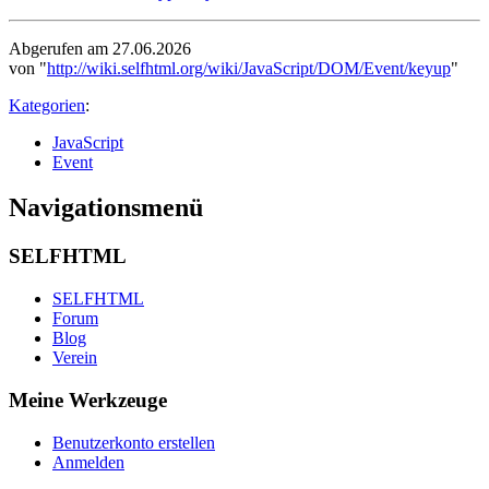
Abgerufen am 27.06.2026
von "
http://wiki.selfhtml.org/wiki/JavaScript/DOM/Event/keyup
"
Kategorien
:
JavaScript
Event
Navigationsmenü
SELFHTML
SELFHTML
Forum
Blog
Verein
Meine Werkzeuge
Benutzerkonto erstellen
Anmelden