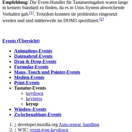
Empfehlung:
Die Event-Handler für Tastatureingaben waren lange
in keinem Standard zu finden, da es in Unix-System abweichende
[1
]
Verhalten gab.
. Trotzdem konnten sie problemlos eingesetzt
[2
]
werden und sind mittlerweile im DOM3 spezifiziert.
Events (Übersicht)
Animations-Events
Datenabruf-Events
Drag & Drop-Events
Formular-Events
Maus, Touch und Pointer-Events
Medien-Events
Print-Events
Tastatur-Events
keydown
keypress
keyup
Window-Events
Zwischenablage-Events
↑
developer.mozilla.org
Auto-repeat_handling
↑
W3C:
event-type-keydown