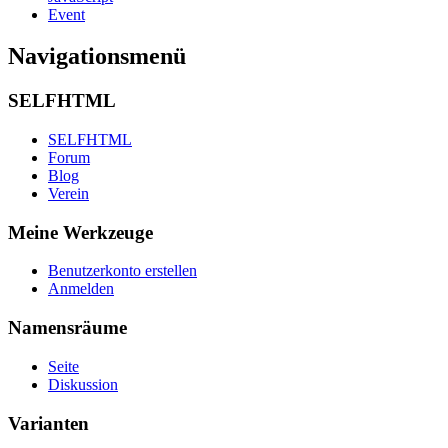
Event
Navigationsmenü
SELFHTML
SELFHTML
Forum
Blog
Verein
Meine Werkzeuge
Benutzerkonto erstellen
Anmelden
Namensräume
Seite
Diskussion
Varianten