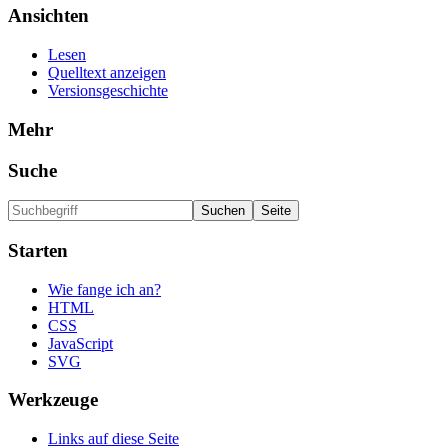
Ansichten
Lesen
Quelltext anzeigen
Versionsgeschichte
Mehr
Suche
Starten
Wie fange ich an?
HTML
CSS
JavaScript
SVG
Werkzeuge
Links auf diese Seite