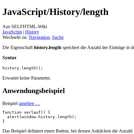
JavaScript/
History/
length
Aus SELFHTML-Wiki
JavaScript
‎ |
History
Wechseln zu:
Navigation
,
Suche
Die Eigenschaft
history.length
speichert die Anzahl der Einträge in d
Syntax
history.length();
Erwartet keine Parameter.
Anwendungsbeispiel
Beispiel
ansehen …
function
verlauf
()
{
alert
(
window
.
history
.
length
);
}
Das Beispiel definiert einen Button, bei dessen Anklicken die Anzahl