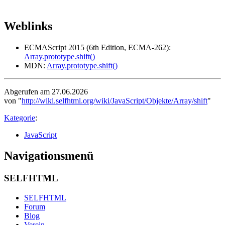
Weblinks
ECMAScript 2015 (6th Edition, ECMA-262):
Array.prototype.shift()
MDN:
Array.prototype.shift()
Abgerufen am 27.06.2026
von "
http://wiki.selfhtml.org/wiki/JavaScript/Objekte/Array/shift
"
Kategorie
:
JavaScript
Navigationsmenü
SELFHTML
SELFHTML
Forum
Blog
Verein