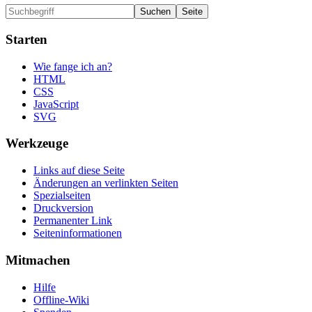
Starten
Wie fange ich an?
HTML
CSS
JavaScript
SVG
Werkzeuge
Links auf diese Seite
Änderungen an verlinkten Seiten
Spezialseiten
Druckversion
Permanenter Link
Seiten­informationen
Mitmachen
Hilfe
Offline-Wiki