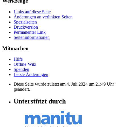
Werkzeuge
Links auf diese Seite
Änderungen an verlinkten Seiten
Spezialseiten
Druckversion
Permanenter Link
Seiten­informationen
Mitmachen
Hilfe
Offline-Wiki
Spenden
Letzte Änderungen
Diese Seite wurde zuletzt am 4. Juli 2024 um 21:49 Uhr
geändert.
Unterstützt durch