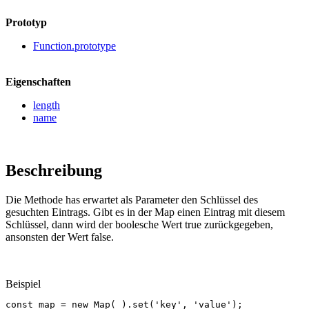
Prototyp
Function.prototype
Eigenschaften
length
name
Beschreibung
Die Methode has erwartet als Parameter den Schlüssel des
gesuchten Eintrags. Gibt es in der Map einen Eintrag mit diesem
Schlüssel, dann wird der boolesche Wert true zurückgegeben,
ansonsten der Wert false.
Beispiel
const
map
=
new
Map
(
).
set
(
'key'
,
'value'
);