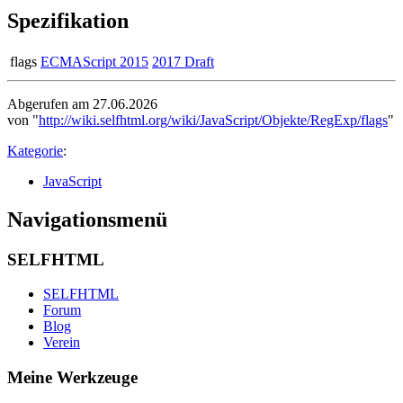
Spezifikation
flags
ECMAScript 2015
2017 Draft
Abgerufen am 27.06.2026
von "
http://wiki.selfhtml.org/wiki/JavaScript/Objekte/RegExp/flags
"
Kategorie
:
JavaScript
Navigationsmenü
SELFHTML
SELFHTML
Forum
Blog
Verein
Meine Werkzeuge