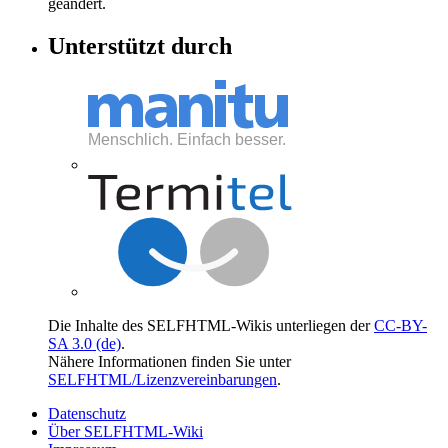
geändert.
Unterstützt durch
Die Inhalte des SELFHTML-Wikis unterliegen der
CC-BY-
SA 3.0 (de)
.
Nähere Informationen finden Sie unter
SELFHTML/Lizenzvereinbarungen
.
Datenschutz
Über SELFHTML-Wiki