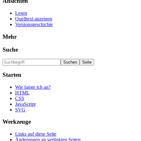
Ansichten
Lesen
Quelltext anzeigen
Versionsgeschichte
Mehr
Suche
Starten
Wie fange ich an?
HTML
CSS
JavaScript
SVG
Werkzeuge
Links auf diese Seite
Änderungen an verlinkten Seiten