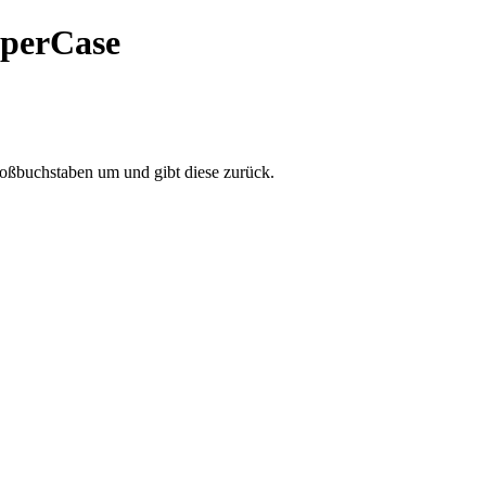
perCase
roßbuchstaben um und gibt diese zurück.