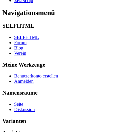
JavaScript
Navigationsmenü
SELFHTML
SELFHTML
Forum
Blog
Verein
Meine Werkzeuge
Benutzerkonto erstellen
Anmelden
Namensräume
Seite
Diskussion
Varianten