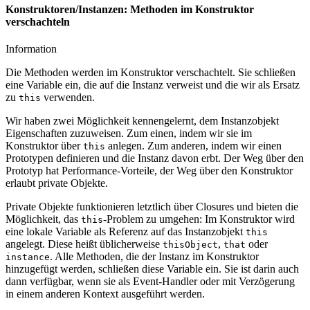
Konstruktoren/Instanzen: Methoden im Konstruktor
verschachteln
Information
Die Methoden werden im Konstruktor verschachtelt. Sie schließen
eine Variable ein, die auf die Instanz verweist und die wir als Ersatz
zu
verwenden.
this
Wir haben zwei Möglichkeit kennengelernt, dem Instanzobjekt
Eigenschaften zuzuweisen. Zum einen, indem wir sie im
Konstruktor über
anlegen. Zum anderen, indem wir einen
this
Prototypen definieren und die Instanz davon erbt. Der Weg über den
Prototyp hat Performance-Vorteile, der Weg über den Konstruktor
erlaubt private Objekte.
Private Objekte funktionieren letztlich über Closures und bieten die
Möglichkeit, das
-Problem zu umgehen: Im Konstruktor wird
this
eine lokale Variable als Referenz auf das Instanzobjekt
this
angelegt. Diese heißt üblicherweise
,
oder
thisObject
that
. Alle Methoden, die der Instanz im Konstruktor
instance
hinzugefügt werden, schließen diese Variable ein. Sie ist darin auch
dann verfügbar, wenn sie als Event-Handler oder mit Verzögerung
in einem anderen Kontext ausgeführt werden.