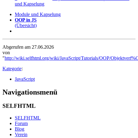
und Kapselung
Module und Kapselung
OOP in JS
(Übersicht)
Abgerufen am 27.06.2026
von
"
http://wiki.selfhtml.org/wiki/JavaScript/Tutorials/OOP/Objektver
Kategorie
:
JavaScript
Navigationsmenü
SELFHTML
SELFHTML
Forum
Blog
Verein