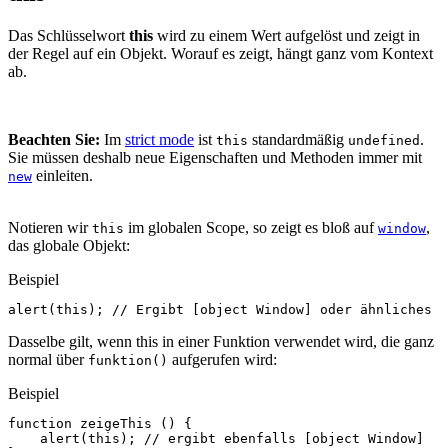
Das Schlüsselwort
this
wird zu einem Wert aufgelöst und zeigt in
der Regel auf ein Objekt. Worauf es zeigt, hängt ganz vom Kontext
ab.
Beachten Sie:
Im
strict mode
ist
standardmäßig
.
this
undefined
Sie müssen deshalb neue Eigenschaften und Methoden immer mit
einleiten.
new
Notieren wir
im globalen Scope, so zeigt es bloß auf
,
this
window
das globale Objekt:
Beispiel
alert
(
this
);
// Ergibt [object Window] oder ähnliches
Dasselbe gilt, wenn this in einer Funktion verwendet wird, die ganz
normal über
aufgerufen wird:
funktion()
Beispiel
function
zeigeThis
()
{
alert
(
this
);
// ergibt ebenfalls [object Window]