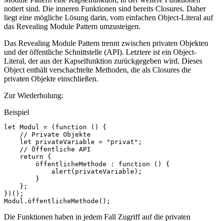
notiert sind. Die inneren Funktionen sind bereits Closures. Daher
liegt eine mögliche Lösung darin, vom einfachen Object-Literal auf
das Revealing Module Pattern umzusteigen.
Das Revealing Module Pattern trennt zwischen privaten Objekten
und der öffentliche Schnittstelle (API). Letztere ist ein Object-
Literal, der aus der Kapselfunktion zurückgegeben wird. Dieses
Object enthält verschachtelte Methoden, die als Closures die
privaten Objekte einschließen.
Zur Wiederholung:
Beispiel
let
Modul
=
(
function
()
{
// Private Objekte
let
privateVariable
=
"privat"
;
// Öffentliche API
return
{
öffentlicheMethode
:
function
()
{
alert
(
privateVariable
);
}
};
})();
Modul
.
öffentlicheMethode
();
Die Funktionen haben in jedem Fall Zugriff auf die privaten