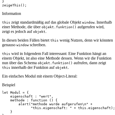
}
zeigeThis
();
Information
zeigt standardmäßig auf das globale Objekt
. Innerhalb
this
window
einer Methode, die über
aufgerufen wird,
objekt.funktion()
zeigt es jedoch auf
.
objekt
In diesen beiden Fällen bietet
wenig Nutzen, denn wir könnten
this
genauso
schreiben.
window
wird in folgendem Fall interessant: Eine Funktion hängt an
this
einem Objekt, ist also eine Methode dessen. Wenn wir die Funktion
nun über das Schema
aufrufen, dann zeigt
objekt.funktion()
innerhalb der Funktion auf
.
this
objekt
Ein einfaches Modul mit einem Object-Literal:
Beispiel
let
Modul
=
{
eigenschaft
:
"wert"
,
methode
:
function
()
{
alert
(
"methode wurde aufgerufen\n"
+
"this.eigenschaft: "
+
this
.
eigenschaft
);
}