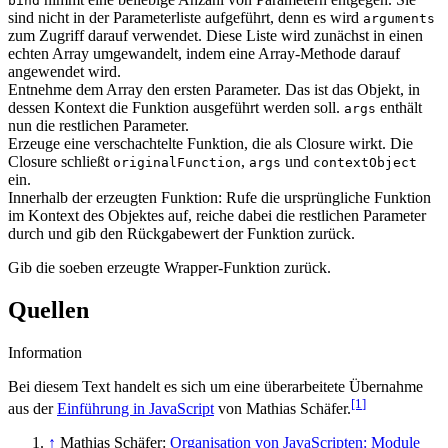
bind
sind nicht in der Parameterliste aufgeführt, denn es wird
arguments
zum Zugriff darauf verwendet. Diese Liste wird zunächst in einen
echten Array umgewandelt, indem eine Array-Methode darauf
angewendet wird.
Entnehme dem Array den ersten Parameter. Das ist das Objekt, in
dessen Kontext die Funktion ausgeführt werden soll.
enthält
args
nun die restlichen Parameter.
Erzeuge eine verschachtelte Funktion, die als Closure wirkt. Die
Closure schließt
,
und
originalFunction
args
contextObject
ein.
Innerhalb der erzeugten Funktion: Rufe die ursprüngliche Funktion
im Kontext des Objektes auf, reiche dabei die restlichen Parameter
durch und gib den Rückgabewert der Funktion zurück.
Gib die soeben erzeugte Wrapper-Funktion zurück.
Quellen
Information
Bei diesem Text handelt es sich um eine überarbeitete Übernahme
[1
]
aus der
Einführung in JavaScript
von Mathias Schäfer.
↑
Mathias Schäfer:
Organisation von JavaScripten: Module