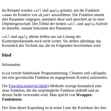
Im Beispiel werden
und
genutzt, um die Funktion
call
apply
im Kontext von
auszuführen. Die Funktion nimmt
summe
objekt
drei Parameter entgegen, summiert diese und speichert sie in einer
Objekteigenschaft. Der Effekt der beiden
- und
-Aufrufe
call
apply
ist derselbe, summe bekommt drei Parameter.
und
alleine helfen uns zur Lösung der
call
apply
Kontextproblematik noch nicht weiter. Sie stellen allerdings das
Kernstück der Technik dar, die im Folgenden beschrieben wird.
bind
Information
vereint funktionale Programmierung, Closures und call/apply,
bind
um eine gewünschte Funktion im angegebenen Kontext aufzurufen.
Die
Function.prototype.bind()
-Methode erzeugt dynamisch eine
neue Funktion, die die ursprüngliche Funktion umhüllt und an
dessen Stelle verwendet wird. Man spricht von
Wrapper-
Funktionen
.
Der Sinn dieser Kapselung ist in erster Linie die Korrektur des this-