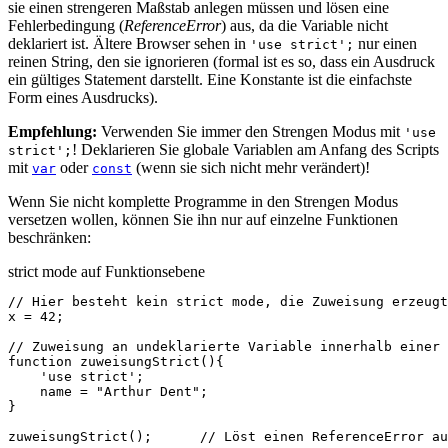
sie einen strengeren Maßstab anlegen müssen und lösen eine
Fehlerbedingung (
ReferenceError
) aus, da die Variable nicht
deklariert ist. Ältere Browser sehen in
nur einen
'use strict';
reinen String, den sie ignorieren (formal ist es so, dass ein Ausdruck
ein gültiges Statement darstellt. Eine Konstante ist die einfachste
Form eines Ausdrucks).
Empfehlung:
Verwenden Sie immer den Strengen Modus mit
'use
! Deklarieren Sie globale Variablen am Anfang des Scripts
strict';
mit
oder
(wenn sie sich nicht mehr verändert)!
var
const
Wenn Sie nicht komplette Programme in den Strengen Modus
versetzen wollen, können Sie ihn nur auf einzelne Funktionen
beschränken:
strict mode auf Funktionsebene
// Hier besteht kein strict mode, die Zuweisung erzeugt
x
=
42
;
// Zuweisung an undeklarierte Variable innerhalb einer 
function
zuweisungStrict
(){
'use strict'
;
name
=
"Arthur Dent"
;
}
zuweisungStrict
();
// Löst einen ReferenceError au