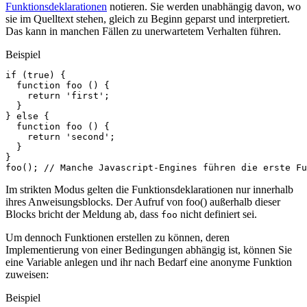
Funktionsdeklarationen
notieren. Sie werden unabhängig davon, wo
sie im Quelltext stehen, gleich zu Beginn geparst und interpretiert.
Das kann in manchen Fällen zu unerwartetem Verhalten führen.
Beispiel
if
(
true
)
{
function
foo
()
{
return
'first'
;
}
}
else
{
function
foo
()
{
return
'second'
;
}
}
foo
();
// Manche Javascript-Engines führen die erste Fu
Im strikten Modus gelten die Funktionsdeklarationen nur innerhalb
ihres Anweisungsblocks. Der Aufruf von foo() außerhalb dieser
Blocks bricht der Meldung ab, dass
nicht definiert sei.
foo
Um dennoch Funktionen erstellen zu können, deren
Implementierung von einer Bedingungen abhängig ist, können Sie
eine Variable anlegen und ihr nach Bedarf eine anonyme Funktion
zuweisen:
Beispiel