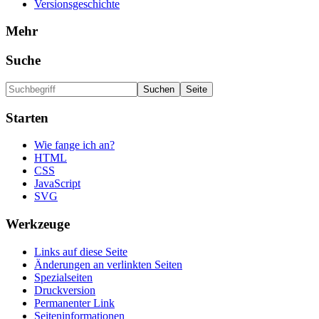
Versionsgeschichte
Mehr
Suche
Starten
Wie fange ich an?
HTML
CSS
JavaScript
SVG
Werkzeuge
Links auf diese Seite
Änderungen an verlinkten Seiten
Spezialseiten
Druckversion
Permanenter Link
Seiten­informationen