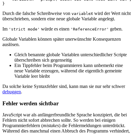
}
Durch die falsche Schreibweise von
wird der Wert nicht
variableX
überschrieben, sondern eine neue globale Variable angelegt.
Im
würde es einen
geben.
'strict mode'
'ReferenceError'
Globale Variablen können später unerwünschte Konsequenzen
auslösen.
Gleich benannte globale Variablen unterschiedlicher Scripte
überschreiben sich gegenseitig
Ein Tippfehler beim Programmieren kann unbemerkt eine
neue Variable erzeugen, während die eigentlich gemeinte
Variable leer bleibt
Da solche keine Syntaxfehler sind, kann man sie nur sehr schwer
debuggen
.
Fehler werden sichtbar
JavaScript war als anfängerfreundliche Sprache konzipiert, die bei
Fehlern nicht sofort abbrechen sollte. So werden bei einigen
Programmierfehlern (
mistakes
) die Fehlermeldungen unterdrückt.
Während dies manchmal einen Abbruch des Programms verhindert,