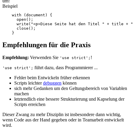
um!
Beispiel
with
(
document
)
{
open
();
write
(
"<p>Diese Seite hat den Titel "
+
title
+
"
close
();
}
Empfehlungen für die Praxis
Empfehlung:
Verwenden Sie
!
'use strict';
führt dazu, dass Programmierer ...
'use strict';
Fehler beim Entwickeln früher erkennen
Scripts leichter
debuggen
können
sich mehr Gedanken um den Geltungsbereich von Variablen
machen
letztendlich eine bessere Strukturierung und Kapselung der
Scripts erreichen
Dieser Zwang zu mehr Disziplin ist insbesondere dann wichtig,
wenn Code aus der Hand gegeben oder in Teamarbeit entwickelt
wird.