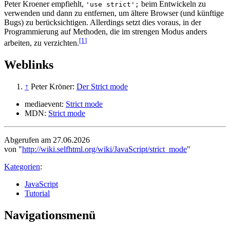
Peter Kroener empfiehlt,
beim Entwickeln zu
'use strict';
verwenden und dann zu entfernen, um ältere Browser (und künftige
Bugs) zu berücksichtigen. Allerdings setzt dies voraus, in der
Programmierung auf Methoden, die im strengen Modus anders
[1
]
arbeiten, zu verzichten.
Weblinks
↑
Peter Kröner:
Der Strict mode
mediaevent:
Strict mode
MDN:
Strict mode
Abgerufen am 27.06.2026
von "
http://wiki.selfhtml.org/wiki/JavaScript/strict_mode
"
Kategorien
:
JavaScript
Tutorial
Navigationsmenü