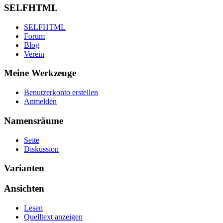
SELFHTML
SELFHTML
Forum
Blog
Verein
Meine Werkzeuge
Benutzerkonto erstellen
Anmelden
Namensräume
Seite
Diskussion
Varianten
Ansichten
Lesen
Quelltext anzeigen