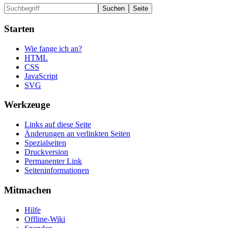
Starten
Wie fange ich an?
HTML
CSS
JavaScript
SVG
Werkzeuge
Links auf diese Seite
Änderungen an verlinkten Seiten
Spezialseiten
Druckversion
Permanenter Link
Seiten­informationen
Mitmachen
Hilfe
Offline-Wiki