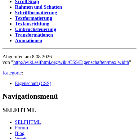
Scroll Snap
Rahmen und Schatten
Schriftformatierung
Textformatierung
Textausrichtung
Umbruchsteuerung
Transformationen
Animationen
Abgerufen am 8.08.2026
von "
http://wiki.selfhtml.org/wiki/CSS/Eigenschaften/max-width
"
Kategorie
:
Eigenschaft (CSS)
Navigationsmenü
SELFHTML
SELFHTML
Forum
Blog
Verein