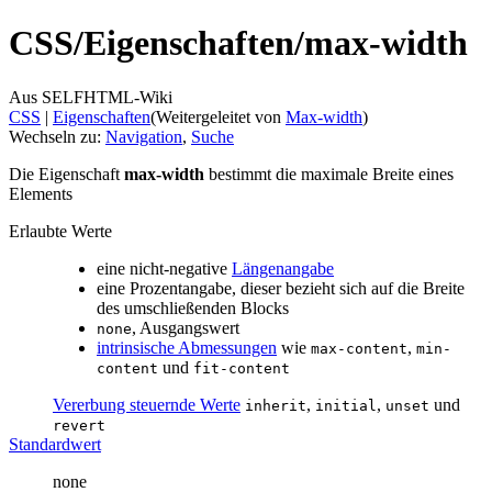
CSS/
Eigenschaften/
max-width
Aus SELFHTML-Wiki
CSS
‎ |
Eigenschaften
(Weitergeleitet von
Max-width
)
Wechseln zu:
Navigation
,
Suche
Die Eigenschaft
max-width
bestimmt die maximale Breite eines
Elements
Erlaubte Werte
eine nicht-negative
Längenangabe
eine Prozentangabe, dieser bezieht sich auf die Breite
des umschließenden Blocks
, Ausgangswert
none
intrinsische Abmessungen
wie
,
max-content
min-
und
content
fit-content
Vererbung steuernde Werte
,
,
und
inherit
initial
unset
revert
Standardwert
none