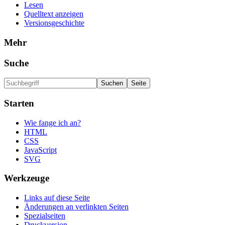
Lesen
Quelltext anzeigen
Versionsgeschichte
Mehr
Suche
Starten
Wie fange ich an?
HTML
CSS
JavaScript
SVG
Werkzeuge
Links auf diese Seite
Änderungen an verlinkten Seiten
Spezialseiten
Druckversion