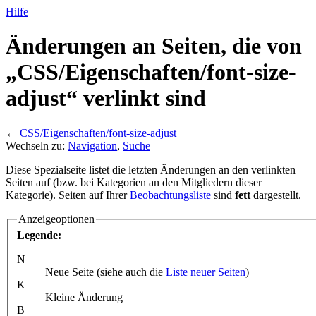
Hilfe
Änderungen an Seiten, die von
„CSS/
Eigenschaften/
font-size-
adjust“ verlinkt sind
←
CSS/Eigenschaften/font-size-adjust
Wechseln zu:
Navigation
,
Suche
Diese Spezialseite listet die letzten Änderungen an den verlinkten
Seiten auf (bzw. bei Kategorien an den Mitgliedern dieser
Kategorie). Seiten auf Ihrer
Beobachtungsliste
sind
fett
dargestellt.
Anzeigeoptionen
Legende:
N
Neue Seite (siehe auch die
Liste neuer Seiten
)
K
Kleine Änderung
B