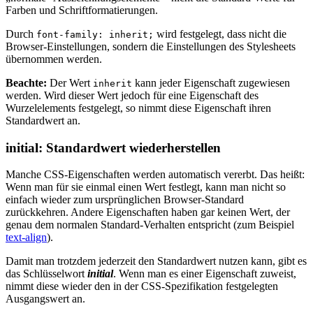
Farben und Schriftformatierungen.
Durch
wird festgelegt, dass nicht die
font-family: inherit;
Browser-Einstellungen, sondern die Einstellungen des Stylesheets
übernommen werden.
Beachte:
Der Wert
kann jeder Eigenschaft zugewiesen
inherit
werden. Wird dieser Wert jedoch für eine Eigenschaft des
Wurzelelements festgelegt, so nimmt diese Eigenschaft ihren
Standardwert an.
initial: Standardwert wiederherstellen
Manche CSS-Eigenschaften werden automatisch vererbt. Das heißt:
Wenn man für sie einmal einen Wert festlegt, kann man nicht so
einfach wieder zum ursprünglichen Browser-Standard
zurückkehren. Andere Eigenschaften haben gar keinen Wert, der
genau dem normalen Standard-Verhalten entspricht (zum Beispiel
text-align
).
Damit man trotzdem jederzeit den Standardwert nutzen kann, gibt es
das Schlüsselwort
initial
. Wenn man es einer Eigenschaft zuweist,
nimmt diese wieder den in der CSS-Spezifikation festgelegten
Ausgangswert an.