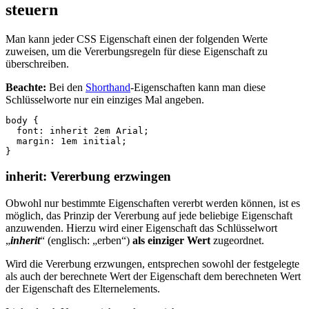
steuern
Man kann jeder CSS Eigenschaft einen der folgenden Werte
zuweisen, um die Vererbungsregeln für diese Eigenschaft zu
überschreiben.
Beachte:
Bei den
Shorthand
-Eigenschaften kann man diese
Schlüsselworte nur ein einziges Mal angeben.
body
{
font
:
inherit
2em
Arial
;
margin
:
1em
initial
;
}
inherit: Vererbung erzwingen
Obwohl nur bestimmte Eigenschaften vererbt werden können, ist es
möglich, das Prinzip der Vererbung auf jede beliebige Eigenschaft
anzuwenden. Hierzu wird einer Eigenschaft das Schlüsselwort
„
inherit
“ (englisch: „erben“)
als einziger Wert
zugeordnet.
Wird die Vererbung erzwungen, entsprechen sowohl der festgelegte
als auch der berechnete Wert der Eigenschaft dem berechneten Wert
der Eigenschaft des Elternelements.