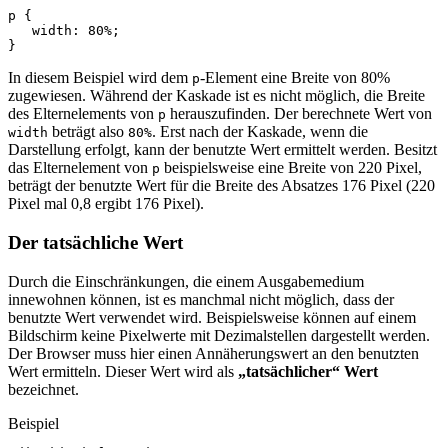
p
{
width
:
80%
;
}
In diesem Beispiel wird dem
-Element eine Breite von 80%
p
zugewiesen. Während der Kaskade ist es nicht möglich, die Breite
des Elternelements von
herauszufinden. Der berechnete Wert von
p
beträgt also
. Erst nach der Kaskade, wenn die
width
80%
Darstellung erfolgt, kann der benutzte Wert ermittelt werden. Besitzt
das Elternelement von
beispielsweise eine Breite von 220 Pixel,
p
beträgt der benutzte Wert für die Breite des Absatzes 176 Pixel (220
Pixel mal 0,8 ergibt 176 Pixel).
Der tatsächliche Wert
Durch die Einschränkungen, die einem Ausgabemedium
innewohnen können, ist es manchmal nicht möglich, dass der
benutzte Wert verwendet wird. Beispielsweise können auf einem
Bildschirm keine Pixelwerte mit Dezimalstellen dargestellt werden.
Der Browser muss hier einen Annäherungswert an den benutzten
Wert ermitteln. Dieser Wert wird als
„tatsächlicher“ Wert
bezeichnet.
Beispiel