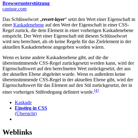
Browserunterstützung
caniuse.com
Das Schlüsselwort „
revert-layer
“ setzt den Wert einer Eigenschaft in
einer
Kaskadenebene
auf den Wert der Eigenschaft in einer CSS-
Regel zurück, die dem Element in einer vorherigen Kaskadenebene
entspricht. Der Wert einer Eigenschaft mit diesem Schlüsselwort
wird neu berechnet, als ob keine Regeln für das Zielelement in der
aktuellen Kaskadenebene angegeben worden wären.
Wenn es keine andere Kaskadenebene gibt, auf die die
übereinstimmende CSS-Regel zurückgesetzt werden kann, wird der
Eigenschaftswert auf den berechneten Wert zurückgesetzt, der aus
der aktuellen Ebene abgeleitet wurde. Wenn es außerdem keine
übereinstimmende CSS-Regel in der aktuellen Ebene gibt, wird der
Eigenschaftswert für das Element auf den Stil zurückgesetzt, der in
[4
]
einer vorherigen Stilfestlegung definiert wurde.
Kaskade
Einstieg in CSS
(Übersicht)
Weblinks