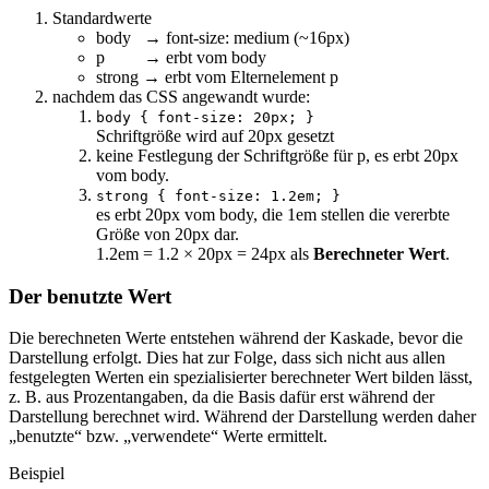
Standardwerte
body → font-size: medium (~16px)
p → erbt vom body
strong → erbt vom Elternelement p
nachdem das CSS angewandt wurde:
body { font-size: 20px; }
Schriftgröße wird auf 20px gesetzt
keine Festlegung der Schriftgröße für p, es erbt 20px
vom body.
strong { font-size: 1.2em; }
es erbt 20px vom body, die 1em stellen die vererbte
Größe von 20px dar.
1.2em = 1.2 × 20px = 24px als
Berechneter Wert
.
Der benutzte Wert
Die berechneten Werte entstehen während der Kaskade, bevor die
Darstellung erfolgt. Dies hat zur Folge, dass sich nicht aus allen
festgelegten Werten ein spezialisierter berechneter Wert bilden lässt,
z. B. aus Prozentangaben, da die Basis dafür erst während der
Darstellung berechnet wird. Während der Darstellung werden daher
„benutzte“ bzw. „verwendete“ Werte ermittelt.
Beispiel