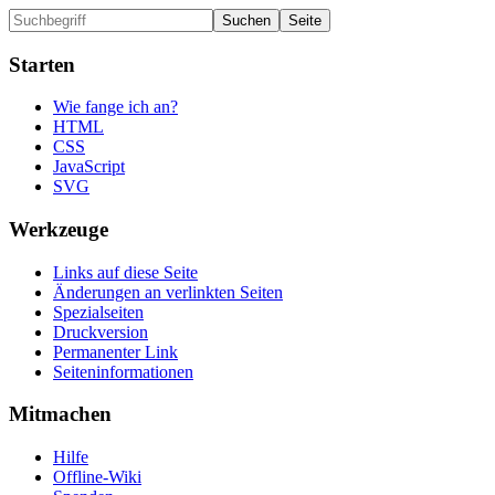
Starten
Wie fange ich an?
HTML
CSS
JavaScript
SVG
Werkzeuge
Links auf diese Seite
Änderungen an verlinkten Seiten
Spezialseiten
Druckversion
Permanenter Link
Seiten­informationen
Mitmachen
Hilfe
Offline-Wiki