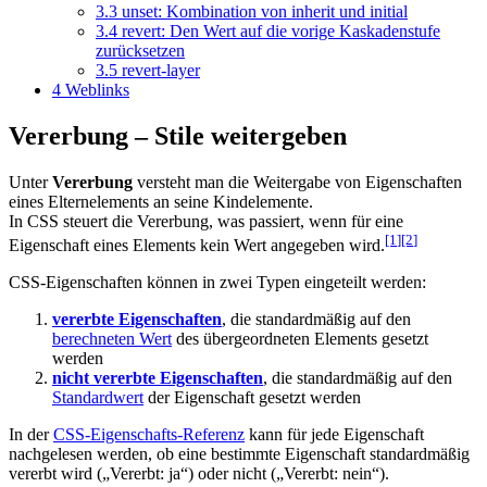
3.3
unset: Kombination von inherit und initial
3.4
revert: Den Wert auf die vorige Kaskadenstufe
zurücksetzen
3.5
revert-layer
4
Weblinks
Vererbung – Stile weitergeben
Unter
Vererbung
versteht man die Weitergabe von Eigenschaften
eines Elternelements an seine Kindelemente.
In CSS steuert die Vererbung, was passiert, wenn für eine
[1
]
[2
]
Eigenschaft eines Elements kein Wert angegeben wird.
CSS-Eigenschaften können in zwei Typen eingeteilt werden:
vererbte Eigenschaften
, die standardmäßig auf den
berechneten Wert
des übergeordneten Elements gesetzt
werden
nicht vererbte Eigenschaften
, die standardmäßig auf den
Standardwert
der Eigenschaft gesetzt werden
In der
CSS-Eigenschafts-Referenz
kann für jede Eigenschaft
nachgelesen werden, ob eine bestimmte Eigenschaft standardmäßig
vererbt wird („Vererbt: ja“) oder nicht („Vererbt: nein“).