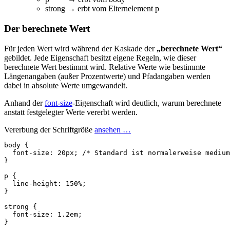
strong → erbt vom Elternelement p
Der berechnete Wert
Für jeden Wert wird während der Kaskade der
„berechnete Wert“
gebildet. Jede Eigenschaft besitzt eigene Regeln, wie dieser
berechnete Wert bestimmt wird. Relative Werte wie bestimmte
Längenangaben (außer Prozentwerte) und Pfadangaben werden
dabei in absolute Werte umgewandelt.
Anhand der
font-size
-Eigenschaft wird deutlich, warum berechnete
anstatt festgelegter Werte vererbt werden.
Vererbung der Schriftgröße
ansehen …
body
{
font-size
:
20px
;
/* Standard ist normalerweise medium
}
p
{
line-height
:
150%
;
}
strong
{
font-size
:
1.2em
;
}