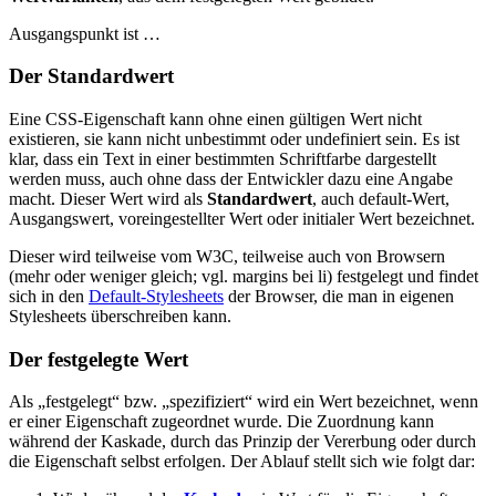
Ausgangspunkt ist …
Der Standardwert
Eine CSS-Eigenschaft kann ohne einen gültigen Wert nicht
existieren, sie kann nicht unbestimmt oder undefiniert sein. Es ist
klar, dass ein Text in einer bestimmten Schriftfarbe dargestellt
werden muss, auch ohne dass der Entwickler dazu eine Angabe
macht. Dieser Wert wird als
Standardwert
, auch default-Wert,
Ausgangswert, voreingestellter Wert oder initialer Wert bezeichnet.
Dieser wird teilweise vom W3C, teilweise auch von Browsern
(mehr oder weniger gleich; vgl. margins bei li) festgelegt und findet
sich in den
Default-Stylesheets
der Browser, die man in eigenen
Stylesheets überschreiben kann.
Der festgelegte Wert
Als „festgelegt“ bzw. „spezifiziert“ wird ein Wert bezeichnet, wenn
er einer Eigenschaft zugeordnet wurde. Die Zuordnung kann
während der Kaskade, durch das Prinzip der Vererbung oder durch
die Eigenschaft selbst erfolgen. Der Ablauf stellt sich wie folgt dar: