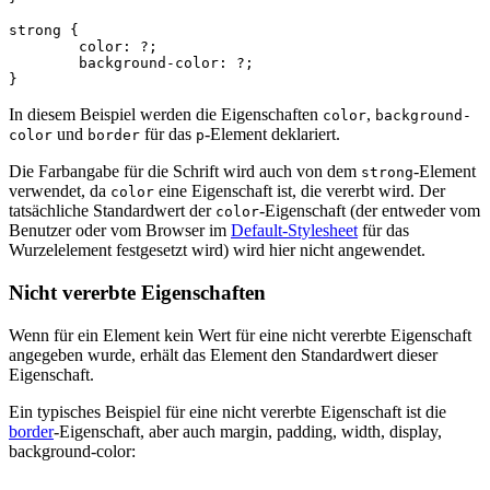
strong
{
color
:
?
;
background-color
:
?
;
}
In diesem Beispiel werden die Eigenschaften
,
color
background-
und
für das
-Element deklariert.
color
border
p
Die Farbangabe für die Schrift wird auch von dem
-Element
strong
verwendet, da
eine Eigenschaft ist, die vererbt wird. Der
color
tatsächliche Standardwert der
-Eigenschaft (der entweder vom
color
Benutzer oder vom Browser im
Default-Stylesheet
für das
Wurzelelement festgesetzt wird) wird hier nicht angewendet.
Nicht vererbte Eigenschaften
Wenn für ein Element kein Wert für eine nicht vererbte Eigenschaft
angegeben wurde, erhält das Element den Standardwert dieser
Eigenschaft.
Ein typisches Beispiel für eine nicht vererbte Eigenschaft ist die
border
-Eigenschaft, aber auch margin, padding, width, display,
background-color: