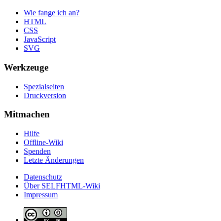
Wie fange ich an?
HTML
CSS
JavaScript
SVG
Werkzeuge
Spezialseiten
Druckversion
Mitmachen
Hilfe
Offline-Wiki
Spenden
Letzte Änderungen
Datenschutz
Über SELFHTML-Wiki
Impressum