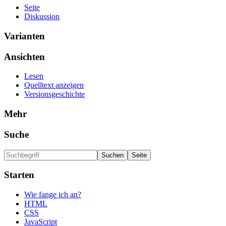
Seite
Diskussion
Varianten
Ansichten
Lesen
Quelltext anzeigen
Versionsgeschichte
Mehr
Suche
Starten
Wie fange ich an?
HTML
CSS
JavaScript