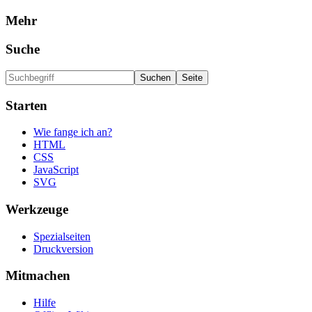
Mehr
Suche
Starten
Wie fange ich an?
HTML
CSS
JavaScript
SVG
Werkzeuge
Spezialseiten
Druckversion
Mitmachen
Hilfe