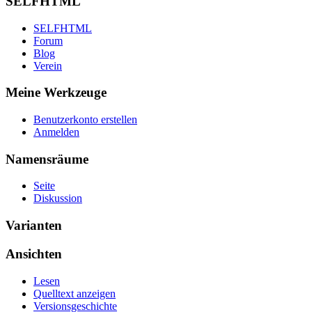
SELFHTML
SELFHTML
Forum
Blog
Verein
Meine Werkzeuge
Benutzerkonto erstellen
Anmelden
Namensräume
Seite
Diskussion
Varianten
Ansichten
Lesen
Quelltext anzeigen
Versionsgeschichte