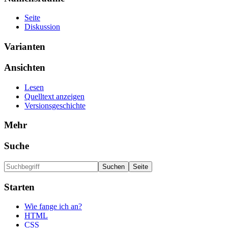
Seite
Diskussion
Varianten
Ansichten
Lesen
Quelltext anzeigen
Versionsgeschichte
Mehr
Suche
Starten
Wie fange ich an?
HTML
CSS