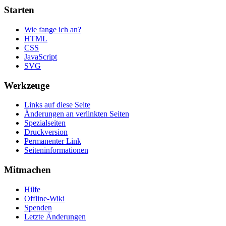
Starten
Wie fange ich an?
HTML
CSS
JavaScript
SVG
Werkzeuge
Links auf diese Seite
Änderungen an verlinkten Seiten
Spezialseiten
Druckversion
Permanenter Link
Seiten­informationen
Mitmachen
Hilfe
Offline-Wiki
Spenden
Letzte Änderungen