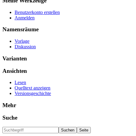
Meine Werkzeuge
Benutzerkonto erstellen
Anmelden
Namensräume
Vorlage
Diskussion
Varianten
Ansichten
Lesen
Quelltext anzeigen
Versionsgeschichte
Mehr
Suche