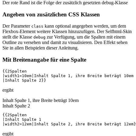
Der rote Rand ist die Folge der zusätzlich gesetzten debug-Klasse
Angeben von zusätzlichen CSS Klassen
Der Parameter
kann optional angegeben werden, um dem
class
Flexbox-Element weitere Klassen hinzuzufügen. Der Selfhtml-Skin
stellt die Klasse
zur Verfügung, um die Spalten mit einem
debug
Outline zu versehen und damit zu visualisieren. Den Effekt sehen
Sie in allen Beispielen dieser Anleitung.
Mit Breitenangabe für eine Spalte
{{2Spalten

|width1=10em|Inhalt Spalte 1, ihre Breite beträgt 10em

|Inhalt Spalte 2}}
ergibt
Inhalt Spalte 1, ihre Breite beträgt 10em
Inhalt Spalte 2
{{2Spalten

|Inhalt Spalte 1

|width2=12em|Inhalt Spalte 2, ihre Breite beträgt 12em}
ergibt