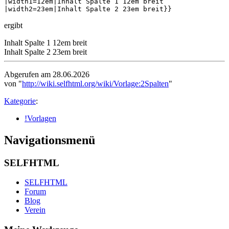
|width1=12em|Inhalt Spalte 1 12em breit

|width2=23em|Inhalt Spalte 2 23em breit}}
ergibt
Inhalt Spalte 1 12em breit
Inhalt Spalte 2 23em breit
Abgerufen am 28.06.2026
von "
http://wiki.selfhtml.org/wiki/Vorlage:2Spalten
"
Kategorie
:
!Vorlagen
Navigationsmenü
SELFHTML
SELFHTML
Forum
Blog
Verein