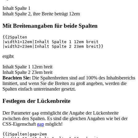
Inhalt Spalte 1
Inhalt Spalte 2, ihre Breite beträgt 12em
Mit Breitenangaben für beide Spalten
{{2Spalten

|width1=12em|Inhalt Spalte 1 12em breit

|width2=23em|Inhalt Spalte 2 23em breit}}
ergibt
Inhalt Spalte 1 12em breit
Inhalt Spalte 2 23em breit
Beachten Sie:
Die Spaltenbreiten sind auf 100% des Inhaltsbereichs
limitiert, und wenn Sie die Breiten zu groß angeben, werden die
Spalten einfach untereinander gesetzt.
Festlegen der Lückenbreite
Der Parameter
ermöglicht die Angabe der Lückenbreite
gap
zwischen den Spalten. Es sind die gleichen Angaben wie bei der
CSS-Eigenschaft
gap
möglich!
{{2Spalten|gap=2em
