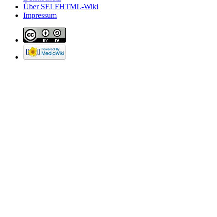
Über SELFHTML-Wiki
Impressum