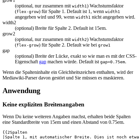
grow1
(optional, nur zusammen mit
) Wachstumsfaktor
width1
(
) für Spalte 1. Default ist 1, wenn
flex-grow
width1
angegeben wird und 99, wenn
nicht angegeben wird.
width1
width2
(optional) Breite für Spalte 2. Default ist 15em.
grow2
(optional, nur zusammen mit
) Wachstumsfaktor
width2
(
) für Spalte 2. Default wie bei
flex-grow
grow1
gap
(optional) Breite der Lücke, exakt so wie man es mit der CSS-
Eigenschaft
gap
machen würde. Default ist
.
gap=0.75em
Wenn die Spalteninhalte ein Gleichheitszeichen enthalten, wird der
Mediawiki-Parser davon gestört und Sie müssen es maskieren.
Anwendung
Keine expliziten Breitenangaben
Wenn Du keine weiteren Angaben machst, erhalten beide Spalten
eine Standardbreite von 15em und einen Abstand von 0.75em.
{{2Spalten

|Spalte 1, mit automatischer Breite. Dies ist noch etwa