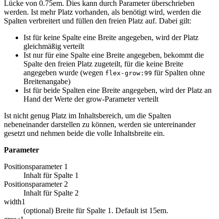
Lücke von 0.75em. Dies kann durch Parameter überschrieben
werden. Ist mehr Platz vorhanden, als benötigt wird, werden die
Spalten verbreitert und füllen den freien Platz auf. Dabei gilt:
Ist für keine Spalte eine Breite angegeben, wird der Platz
gleichmäßig verteilt
Ist nur für eine Spalte eine Breite angegeben, bekommt die
Spalte den freien Platz zugeteilt, für die keine Breite
angegeben wurde (wegen
für Spalten ohne
flex-grow:99
Breitenangabe)
Ist für beide Spalten eine Breite angegeben, wird der Platz an
Hand der Werte der grow-Parameter verteilt
Ist nicht genug Platz im Inhaltsbereich, um die Spalten
nebeneinander darstellen zu können, werden sie untereinander
gesetzt und nehmen beide die volle Inhaltsbreite ein.
Parameter
Positionsparameter 1
Inhalt für Spalte 1
Positionsparameter 2
Inhalt für Spalte 2
width1
(optional) Breite für Spalte 1. Default ist 15em.