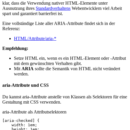
klar, dass die Verwendung nativer HTML-Elemente unter
Ausnutzung ihres
Standardverhaltens
Webentwicklern viel Arbeit
spart und garantiert barrierfrei ist.
Eine vollständige Liste aller ARIA-Attribute findet sich in der
Referenz:
HTML/Attribute/aria-*
Empfehlung:
Setze HTML ein, wenn es ein HTML-Element oder -Attribut
mit dem gewünschten Verhalten gibt.
Mit
ARIA
sollte die Semantik von HTML nicht verändert
werden.
aria-Attribute und CSS
Du kannst aria-Attribute anstelle von Klassen als Selektoren für eine
Gestaltung mit CSS verwenden.
aria-Attribute als Attributselektoren
[
aria-checked
]
{
width
:
1em
;
height
:
1em
;