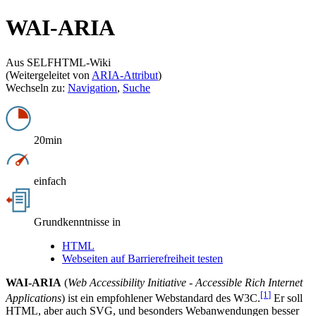
WAI-ARIA
Aus SELFHTML-Wiki
(Weitergeleitet von
ARIA-Attribut
)
Wechseln zu:
Navigation
,
Suche
20min
einfach
Grundkenntnisse in
HTML
Webseiten auf Barrierefreiheit testen
WAI-ARIA
(
Web Accessibility Initiative - Accessible Rich Internet
[1
]
Applications
) ist ein empfohlener Webstandard des W3C.
Er soll
HTML, aber auch SVG, und besonders Webanwendungen besser