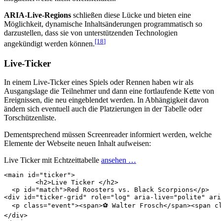
ARIA-Live-Regions
schließen diese Lücke und bieten eine
Möglichkeit, dynamische Inhaltsänderungen programmatisch so
darzustellen, dass sie von unterstützenden Technologien
[18
]
angekündigt werden können.
Live-Ticker
In einem Live-Ticker eines Spiels oder Rennen haben wir als
Ausgangslage die Teilnehmer und dann eine fortlaufende Kette von
Ereignissen, die neu eingeblendet werden. In Abhängigkeit davon
ändern sich eventuell auch die Platzierungen in der Tabelle oder
Torschützenliste.
Dementsprechend müssen Screenreader informiert werden, welche
Elemente der Webseite neuen Inhalt aufweisen:
Live Ticker mit Echtzeittabelle
ansehen …
<
main
id
=
"ticker"
>
<
h2
>
Live Ticker 
</
h2
>
<
p
id
=
"match"
>
Red Roosters vs. Black Scorpions
</
p
>
<
div
id
=
"ticker-grid"
role
=
"log"
aria-live
=
"polite"
ari
<
p
class
=
"event"
><
span
>
⚽ Walter Frosch
</
span
><
span
c
</
div
>