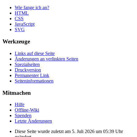
Wie fange ich an?
HTML
CSS
JavaScript
SVG
Werkzeuge
Links auf diese Seite
Änderungen an verlinkten Seiten
Spezialseiten
Druckversion
Permanenter Link
Seiten­informationen
Mitmachen
Hilfe
Offline-Wiki
Spenden
Letzte Änderungen
Diese Seite wurde zuletzt am 5. Juli 2026 um 05:39 Uhr
geändert.