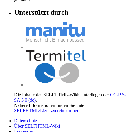
Unterstützt durch
Die Inhalte des SELFHTML-Wikis unterliegen der
CC-BY-
SA 3.0 (de)
.
Nähere Informationen finden Sie unter
SELFHTML/Lizenzvereinbarungen
.
Datenschutz
Über SELFHTML-Wiki
Impressum