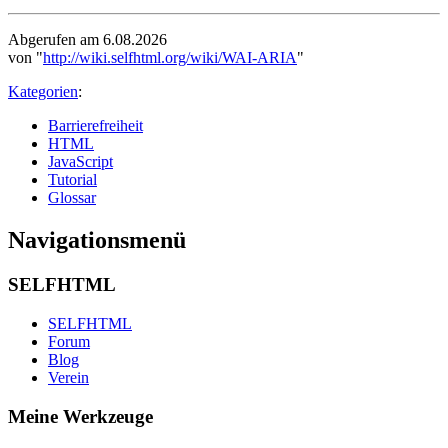
Abgerufen am 6.08.2026
von "
http://wiki.selfhtml.org/wiki/WAI-ARIA
"
Kategorien
:
Barrierefreiheit
HTML
JavaScript
Tutorial
Glossar
Navigationsmenü
SELFHTML
SELFHTML
Forum
Blog
Verein
Meine Werkzeuge