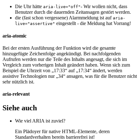
Die Uhr hätte
- Wir wollen nicht, dass
aria-live="off"
Benutzer durch die dauernden Zeitansagen gestört werden.
die (fast schon vergessene) Alarmmeldung ist auf
aria-
eingestellt - die Meldung hat Vorrang!
live="assertive"
aria-atomic
Bei der ersten Ausführung der Funktion wird die gesamte
hinzugefügte Zeichenfolge angekündigt. Bei nachfolgenden
Aufrufen werden nur die Teile des Inhalts angesagt, die sich im
Vergleich zum vorherigen Inhalt geändert haben. Wenn sich zum
Beispiel die Uhrzeit von „17:33“ auf „17:34“ ändert, werden
assistive Technologien nur „34“ ansagen, was für die Benutzer nicht
sehr nützlich ist.
aria-relevant
Siehe auch
Wie viel ARIA ist zuviel?
Ein Plädoyer für native HTML-Elemente, deren
Standardverhalten bereits barrierefrei ist!