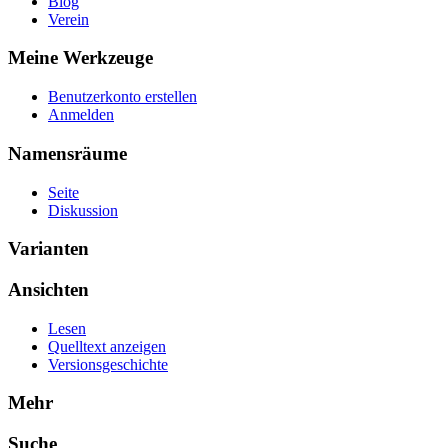
Blog
Verein
Meine Werkzeuge
Benutzerkonto erstellen
Anmelden
Namensräume
Seite
Diskussion
Varianten
Ansichten
Lesen
Quelltext anzeigen
Versionsgeschichte
Mehr
Suche