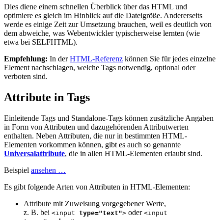
Dies diene einem schnellen Überblick über das HTML und
optimiere es gleich im Hinblick auf die Dateigröße. Andererseits
werde es einige Zeit zur Umsetzung brauchen, weil es deutlich von
dem abweiche, was Webentwickler typischerweise lernten (wie
etwa bei SELFHTML).
Empfehlung:
In der
HTML-Referenz
können Sie für jedes einzelne
Element nachschlagen, welche Tags notwendig, optional oder
verboten sind.
Attribute in Tags
Einleitende Tags und Standalone-Tags können zusätzliche Angaben
in Form von Attributen und dazugehörenden Attributwerten
enthalten. Neben Attributen, die nur in bestimmten HTML-
Elementen vorkommen können, gibt es auch so genannte
Universalattribute
, die in allen HTML-Elementen erlaubt sind.
Beispiel
ansehen …
Es gibt folgende Arten von Attributen in HTML-Elementen:
Attribute mit Zuweisung vorgegebener Werte,
z. B. bei
oder
<input
type="text"
>
<input