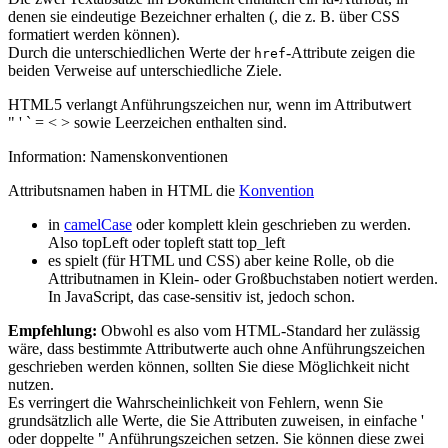
denen sie eindeutige Bezeichner erhalten (, die z. B. über CSS
formatiert werden können).
Durch die unterschiedlichen Werte der
-Attribute zeigen die
href
beiden Verweise auf unterschiedliche Ziele.
HTML5 verlangt Anführungszeichen nur, wenn im Attributwert
" ' ` = < > sowie Leerzeichen enthalten sind.
Information: Namenskonventionen
Attributsnamen haben in HTML die
Konvention
in
camelCase
oder komplett klein geschrieben zu werden.
Also topLeft oder topleft statt top_left
es spielt (für HTML und CSS) aber keine Rolle, ob die
Attributnamen in Klein- oder Großbuchstaben notiert werden.
In JavaScript, das case-sensitiv ist, jedoch schon.
Empfehlung:
Obwohl es also vom HTML-Standard her zulässig
wäre, dass bestimmte Attributwerte auch ohne Anführungszeichen
geschrieben werden können, sollten Sie diese Möglichkeit nicht
nutzen.
Es verringert die Wahrscheinlichkeit von Fehlern, wenn Sie
grundsätzlich alle Werte, die Sie Attributen zuweisen, in einfache '
oder doppelte " Anführungszeichen setzen. Sie können diese zwei