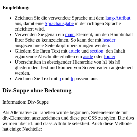
Empfehlung:
Zeichnen Sie die verwendete Sprache mit dem
lang-Attribut
aus, damit eine
Sprachausgabe
in der richtigen Sprache
erleichtert wird.
Verwenden Sie genau ein
main
-Element, um den Hauptinhalt
Ihrer Seite zu kennzeichnen. So kann der mit
header
ausgezeichnete Seitenkopf übersprungen werden.
Gliedern Sie Ihren Text mit
article
und
section
, den Inhalt
ergänzende Abschnitte erhalten ein
aside
oder
footer
Überschriften in absteigender Hierarchie von h1 bis h6
gliedern den Text und können von Screenreadern angesteuert
werden.
Zeichnen Sie Text mit
p
und
li
passend aus.
Div-Suppe ohne Bedeutung
Information: Div-Suppe
Als Alternative zu Tabellen wurde begonnen, Seitenelemente mit
div-Elementen auszuzeichnen und diese per CSS zu stylen. Die divs
wurden über id- und class-Attribute selektiert. Auch diese Methode
hat einige Nachteile: