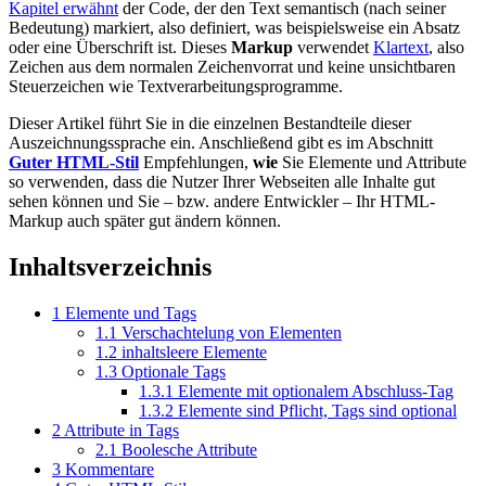
Kapitel erwähnt
der Code, der den Text semantisch (nach seiner
Bedeutung) markiert, also definiert, was beispielsweise ein Absatz
oder eine Überschrift ist. Dieses
Markup
verwendet
Klartext
, also
Zeichen aus dem normalen Zeichenvorrat und keine unsichtbaren
Steuerzeichen wie Textverarbeitungsprogramme.
Dieser Artikel führt Sie in die einzelnen Bestandteile dieser
Auszeichnungssprache ein. Anschließend gibt es im Abschnitt
Guter HTML-Stil
Empfehlungen,
wie
Sie Elemente und Attribute
so verwenden, dass die Nutzer Ihrer Webseiten alle Inhalte gut
sehen können und Sie – bzw. andere Entwickler – Ihr HTML-
Markup auch später gut ändern können.
Inhaltsverzeichnis
1
Elemente und Tags
1.1
Verschachtelung von Elementen
1.2
inhaltsleere Elemente
1.3
Optionale Tags
1.3.1
Elemente mit optionalem Abschluss-Tag
1.3.2
Elemente sind Pflicht, Tags sind optional
2
Attribute in Tags
2.1
Boolesche Attribute
3
Kommentare