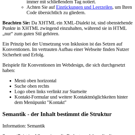
immer mit schließendem Tag notiert.
Achten Sie auf
Einrückungen und Leerzeilen
, um Ihren
Code übersichtlich zu gliedern.
Beachten Sie:
Da XHTML ein XML-Dialekt ist, sind obenstehende
Punkte in XHTML zwingend einzuhalten, während sie in HTML
„nur“ zum guten Stil gehören.
Ein Prinzip bei der Umsetzung von Inklusion ist das Setzen auf
Konventionen. Im vertrauten Aufbau einer Webseite finden Nutzer
Sicherheit und Erfolg.
Beispiele für Konventionen im Webdesign, die sich durchgesetzt
haben:
Menü oben horizontal
Suche oben rechts
Logo oben links verlinkt zur Startseite
Kontakt-Formular und weitere Kontaktmöglichkeiten hinter
dem Menüpunkt "Kontakt"
Semantik - der Inhalt bestimmt die Struktur
Information: Semantik