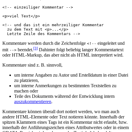
<!-- einzeiliger Kommentar -->
<
p
>
viel Text
</
p
>
<!-- und das ist ein mehrzeiliger Kommentar
  zu dem Text mit <p>...</p>
  Letzte Zeile des Kommentars -->
Kommentare werden durch die Zeichenfolge
eingeleitet und
<!--
[3
]
mit
beendet.
Dahinter folgt beliebig langer Kommentartext
-->
oder HTML-Markup, das aber nicht als HTML interpretiert wird.
Kommentare sind z. B. sinnvoll,
um interne Angaben zu Autor und Erstelldatum in einer Datei
zu platzieren,
um interne Anmerkungen zu bestimmten Textstellen zu
machen oder
Teile des Dokuments während der Entwicklung intern
auszukommentieren
.
Kommentare können überall dort notiert werden, wo man auch
andere HTML-Elemente oder Text notieren könnte. Innerhalb der
spitzen Klammern eines Tags ist ein Kommentar nicht erlaubt, bzw.
innerhalb der Anführungszeichen eines Attributwertes oder in einem