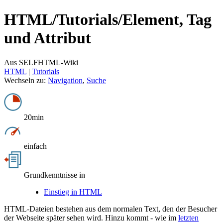
HTML/
Tutorials/
Element, Tag
und Attribut
Aus SELFHTML-Wiki
HTML
‎ |
Tutorials
Wechseln zu:
Navigation
,
Suche
20min
einfach
Grundkenntnisse in
Einstieg in HTML
HTML-Dateien bestehen aus dem normalen Text, den der Besucher
der Webseite später sehen wird. Hinzu kommt - wie im
letzten