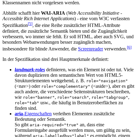
Klassennamen nicht vorgelesen werden.
Abhilfe schafft hier
WAI-ARIA
(
Web Accessibility Initiative -
Accessible Rich Internet Applications
) - eine vom W3C verfassten
[5
]
Spezifikation
, die eine Reihe zusätzlicher HTML-Attribute
definiert, die zusätzliche Semantik bieten und die Zugänglichkeit
verbessern, wo immer sie fehlt. Er soll HTML, aber auch SVG, und
besonders Webanwendungen besser zugänglich machen,
[6
]
insbesondere für blinde Anwender, die
Screenreader
verwenden.
In der Spezifikation sind drei Hauptmerkmale definiert:
landmark-roles
definieren, was ein Element ist oder tut. Viele
davon duplizieren den semantischen Wert von HTML5-
Strukturelementen weitgehend, z. B.
role="navigation"
(<nav>) oder
(<aside>), aber es gibt
role="complementary"
auch andere, die verschiedene Seitenstrukturen beschreiben,
wie
,
,
,
role="banner"
role="search"
role="tabgroup"
usw., die häufig in Benutzeroberflächen zu
role="tab"
finden sind.
aria
-Eigenschaften
verleihen Elementen zusätzliche
Bedeutung oder Semantik.
So gibt
an, dass eine
aria-required="true"
Formulareingabe ausgefüllt werden muss, um gültig zu sein,
während
es ermöglicht, einem
aria-labelledby="label"