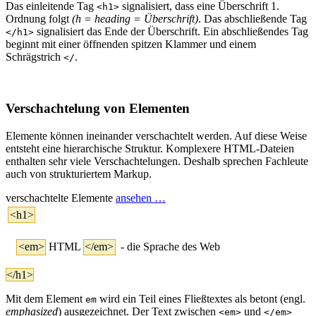
Das einleitende Tag
signalisiert, dass eine Überschrift 1.
<h1>
Ordnung folgt
(h = heading = Überschrift)
. Das abschließende Tag
signalisiert das Ende der Überschrift. Ein abschließendes Tag
</h1>
beginnt mit einer öffnenden spitzen Klammer und einem
Schrägstrich
.
</
Verschachtelung von Elementen
Elemente können ineinander verschachtelt werden. Auf diese Weise
entsteht eine hierarchische Struktur. Komplexere HTML-Dateien
enthalten sehr viele Verschachtelungen. Deshalb sprechen Fachleute
auch von strukturiertem Markup.
verschachtelte Elemente
ansehen …
<h1>
<em>
HTML
</em>
- die Sprache des Web
</h1>
Mit dem Element
wird ein Teil eines Fließtextes als betont (engl.
em
emphasized
) ausgezeichnet. Der Text zwischen
und
<em>
</em>