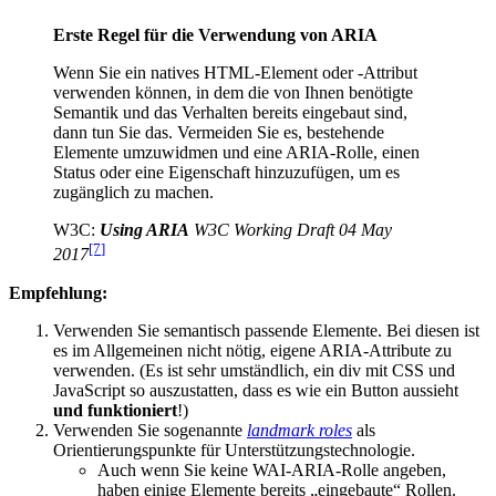
Erste Regel für die Verwendung von ARIA
Wenn Sie ein natives HTML-Element oder -Attribut
verwenden können, in dem die von Ihnen benötigte
Semantik und das Verhalten bereits eingebaut sind,
dann tun Sie das. Vermeiden Sie es, bestehende
Elemente umzuwidmen und eine ARIA-Rolle, einen
Status oder eine Eigenschaft hinzuzufügen, um es
zugänglich zu machen.
W3C:
Using ARIA
W3C Working Draft 04 May
[7
]
2017
Empfehlung:
Verwenden Sie semantisch passende Elemente. Bei diesen ist
es im Allgemeinen nicht nötig, eigene ARIA-Attribute zu
verwenden. (Es ist sehr umständlich, ein div mit CSS und
JavaScript so auszustatten, dass es wie ein Button aussieht
und funktioniert
!)
Verwenden Sie sogenannte
landmark roles
als
Orientierungspunkte für Unterstützungstechnologie.
Auch wenn Sie keine WAI-ARIA-Rolle angeben,
haben einige Elemente bereits „eingebaute“ Rollen.