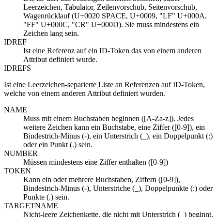
Leerzeichen, Tabulator, Zeilenvorschub, Seitenvorschub,
Wagenrücklauf (U+0020 SPACE, U+0009, "LF" U+000A,
"FF" U+000C, "CR" U+000D). Sie muss mindestens ein
Zeichen lang sein.
IDREF
Ist eine Referenz auf ein ID-Token das von einem anderen
Attribut definiert wurde.
IDREFS
Ist eine Leerzeichen-separierte Liste an Referenzen auf ID-Token,
welche von einem anderen Attribut definiert wurden.
NAME
Muss mit einem Buchstaben beginnen ([A-Za-z]). Jedes
weitere Zeichen kann ein Buchstabe, eine Ziffer ([0-9]), ein
Bindestrich-Minus (-), ein Unterstrich (_), ein Doppelpunkt (:)
oder ein Punkt (.) sein.
NUMBER
Müssen mindestens eine Ziffer enthalten ([0-9])
TOKEN
Kann ein oder mehrere Buchstaben, Ziffern ([0-9]),
Bindestrich-Minus (-), Unterstriche (_), Doppelpunkte (:) oder
Punkte (.) sein.
TARGETNAME
Nicht-leere Zeichenkette, die nicht mit Unterstrich (_) beginnt.