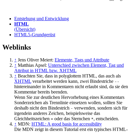
Entstehung und Entwicklung
HTML
(Übersicht)
HTML5-Grundgerüst
Weblinks
↑
Jens Oliver Meiert:
Elemente, Tags und Attribute
↑
Matthias Apsel:
Unterschied zwischen Element, Tag und
Attribut in HTML bzw. XHTML
↑
Beachten Sie, dass in polyglottem HTML, das auch als
XHTML
verarbeitet werden kann, zwei Bindestriche
--
hintereinander in Kommentaren nicht erlaubt sind, da sie den
Kommentar bereits beenden.
Wenn Sie zur deutlichen Hervorhebung eines Kommentars
Sonderzeichen als Trennlinie einsetzen wollen, sollten Sie
deshalb nicht den Bindestrich
verwenden, sondern sich für
-
irgendein anderes Zeichen, beispielsweise das
Gleichheitszeichen
oder das Sternchen
, entscheiden.
=
*
↑
MDN:
HTML: A good basis for accessibility
Die MDN zeigt in diesem Tutorial erst ein typisches HTML-