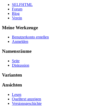
SELFHTML
Forum
Blog
Verein
Meine Werkzeuge
Benutzerkonto erstellen
Anmelden
Namensräume
Seite
Diskussion
Varianten
Ansichten
Lesen
Quelltext anzeigen
Versionsgeschichte