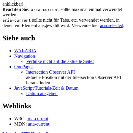
anklickbar!
Beachten Sie:
sollte maximal einmal verwendet
aria-current
werden.
sollte nicht für Tabs, etc, verwendet werden, in
aria-current
denen ein Element ausgewählt wird. Verwende hier
aria-selected
.
Siehe auch
WAI-ARIA
Navigation
Verlinke nicht auf die aktuelle Seite!
OnePager
Intersection Observer API
aktuelle Position mit der Intersection Observer API
herausfinden
JavaScript/Tutorials/Zeit & Datum
Datum ausgeben
Weblinks
W3C:
aria-current
MDN:
aria-current