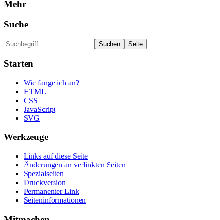
Mehr
Suche
Starten
Wie fange ich an?
HTML
CSS
JavaScript
SVG
Werkzeuge
Links auf diese Seite
Änderungen an verlinkten Seiten
Spezialseiten
Druckversion
Permanenter Link
Seiten­informationen
Mitmachen