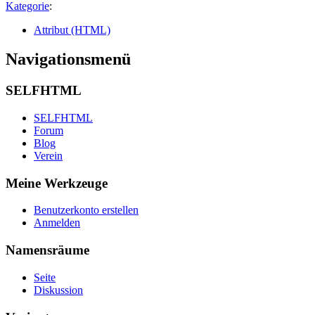
Kategorie
:
Attribut (HTML)
Navigationsmenü
SELFHTML
SELFHTML
Forum
Blog
Verein
Meine Werkzeuge
Benutzerkonto erstellen
Anmelden
Namensräume
Seite
Diskussion