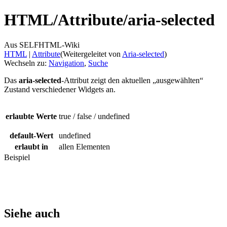
HTML/
Attribute/
aria-selected
Aus SELFHTML-Wiki
HTML
‎ |
Attribute
(Weitergeleitet von
Aria-selected
)
Wechseln zu:
Navigation
,
Suche
Das
aria-selected
-Attribut zeigt den aktuellen „ausgewählten“
Zustand verschiedener Widgets an.
erlaubte Werte
true / false / undefined
default-Wert
undefined
erlaubt in
allen Elementen
Beispiel
Siehe auch