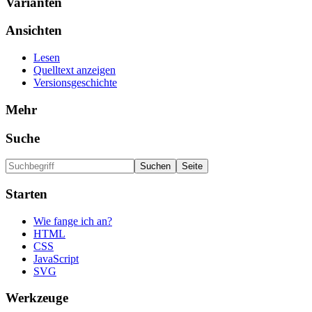
Varianten
Ansichten
Lesen
Quelltext anzeigen
Versionsgeschichte
Mehr
Suche
Starten
Wie fange ich an?
HTML
CSS
JavaScript
SVG
Werkzeuge