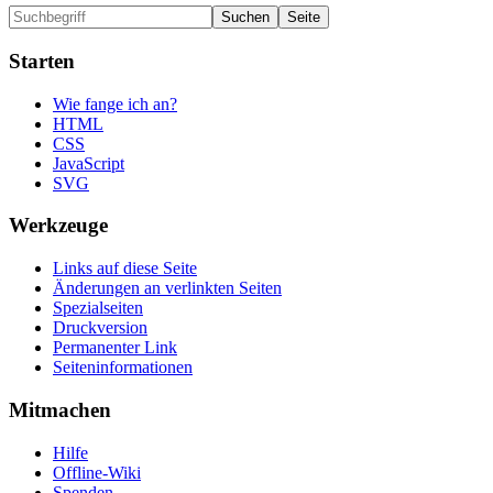
Starten
Wie fange ich an?
HTML
CSS
JavaScript
SVG
Werkzeuge
Links auf diese Seite
Änderungen an verlinkten Seiten
Spezialseiten
Druckversion
Permanenter Link
Seiten­informationen
Mitmachen
Hilfe
Offline-Wiki
Spenden