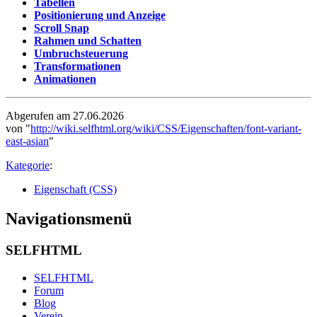
Tabellen
Positionierung und Anzeige
Scroll Snap
Rahmen und Schatten
Umbruchsteuerung
Transformationen
Animationen
Abgerufen am 27.06.2026
von "
http://wiki.selfhtml.org/wiki/CSS/Eigenschaften/font-variant-
east-asian
"
Kategorie
:
Eigenschaft (CSS)
Navigationsmenü
SELFHTML
SELFHTML
Forum
Blog
Verein