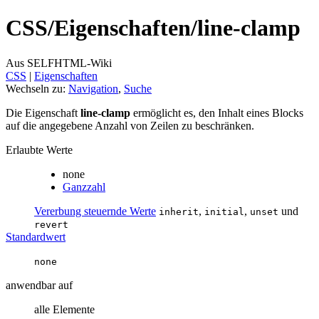
CSS/
Eigenschaften/
line-clamp
Aus SELFHTML-Wiki
CSS
‎ |
Eigenschaften
Wechseln zu:
Navigation
,
Suche
Die Eigenschaft
line-clamp
ermöglicht es, den Inhalt eines Blocks
auf die angegebene Anzahl von Zeilen zu beschränken.
Erlaubte Werte
none
Ganzzahl
Vererbung steuernde Werte
,
,
und
inherit
initial
unset
revert
Standardwert
none
anwendbar auf
alle Elemente