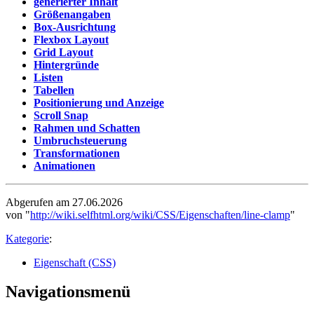
generierter Inhalt
Größenangaben
Box-Ausrichtung
Flexbox Layout
Grid Layout
Hintergründe
Listen
Tabellen
Positionierung und Anzeige
Scroll Snap
Rahmen und Schatten
Umbruchsteuerung
Transformationen
Animationen
Abgerufen am 27.06.2026
von "
http://wiki.selfhtml.org/wiki/CSS/Eigenschaften/line-clamp
"
Kategorie
:
Eigenschaft (CSS)
Navigationsmenü