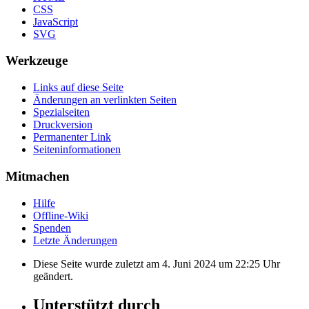
CSS
JavaScript
SVG
Werkzeuge
Links auf diese Seite
Änderungen an verlinkten Seiten
Spezialseiten
Druckversion
Permanenter Link
Seiten­informationen
Mitmachen
Hilfe
Offline-Wiki
Spenden
Letzte Änderungen
Diese Seite wurde zuletzt am 4. Juni 2024 um 22:25 Uhr
geändert.
Unterstützt durch