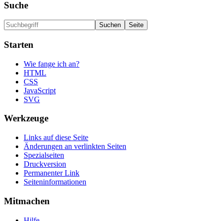
Suche
Starten
Wie fange ich an?
HTML
CSS
JavaScript
SVG
Werkzeuge
Links auf diese Seite
Änderungen an verlinkten Seiten
Spezialseiten
Druckversion
Permanenter Link
Seiten­informationen
Mitmachen
Hilfe