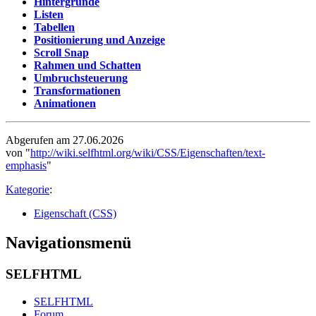
Hintergründe
Listen
Tabellen
Positionierung und Anzeige
Scroll Snap
Rahmen und Schatten
Umbruchsteuerung
Transformationen
Animationen
Abgerufen am 27.06.2026
von "
http://wiki.selfhtml.org/wiki/CSS/Eigenschaften/text-
emphasis
"
Kategorie
:
Eigenschaft (CSS)
Navigationsmenü
SELFHTML
SELFHTML
Forum