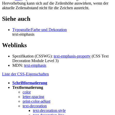
Hervorhebung kann sich auf die Zeilenhöhe auswirken, wenn der
aktuelle Zeilenabstand nicht für die Zeichen ausreicht.
Siehe auch
Typografie/Farbe und Dekoration
text-emphasis
Weblinks
Spezifikation (CSSWG):
text-emphasis-property
(CSS Text
Decoration Module Level 3)
MDN:
text-emphasis
Liste der CSS-Eigenschaften
Schriftformatierung
Textformatierung
color
letter-spacing
print-color-adjust
text-decoration
text-decoration-style