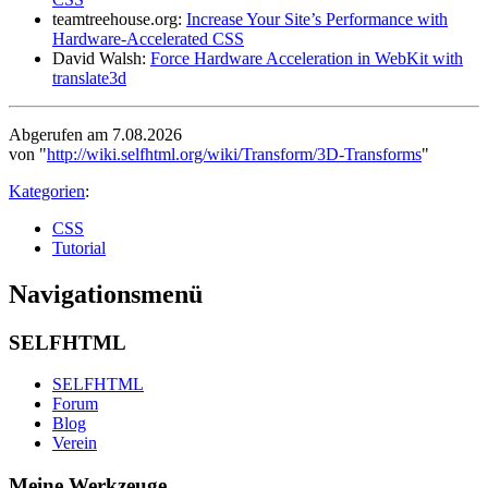
teamtreehouse.org:
Increase Your Site’s Performance with
Hardware-Accelerated CSS
David Walsh:
Force Hardware Acceleration in WebKit with
translate3d
Abgerufen am 7.08.2026
von "
http://wiki.selfhtml.org/wiki/Transform/3D-Transforms
"
Kategorien
:
CSS
Tutorial
Navigationsmenü
SELFHTML
SELFHTML
Forum
Blog
Verein
Meine Werkzeuge