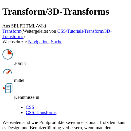
Transform/
3D-Transforms
Aus SELFHTML-Wiki
Transform
(Weitergeleitet von
CSS/Tutorials/Transform/3D-
Transforms
)
Wechseln zu:
Navigation
,
Suche
30min
mittel
Kenntnisse in
CSS
CSS-Transforms
Webseiten sind wie Printprodukte zweidimensional. Trotzdem kann
es Design und Benutzerführung verbessern, wenn man den