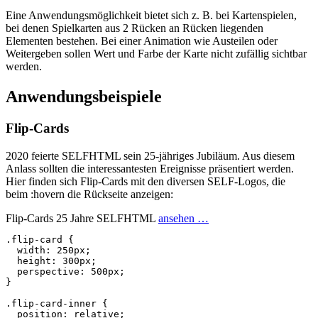
Eine Anwendungsmöglichkeit bietet sich z. B. bei Kartenspielen,
bei denen Spielkarten aus 2 Rücken an Rücken liegenden
Elementen bestehen. Bei einer Animation wie Austeilen oder
Weitergeben sollen Wert und Farbe der Karte nicht zufällig sichtbar
werden.
Anwendungsbeispiele
Flip-Cards
2020 feierte SELFHTML sein 25-jähriges Jubiläum. Aus diesem
Anlass sollten die interessantesten Ereignisse präsentiert werden.
Hier finden sich Flip-Cards mit den diversen SELF-Logos, die
beim :hovern die Rückseite anzeigen:
Flip-Cards 25 Jahre SELFHTML
ansehen …
.flip-card
{
width
:
250px
;
height
:
300px
;
perspective
:
500px
;
}
.flip-card-inner
{
position
:
relative
;