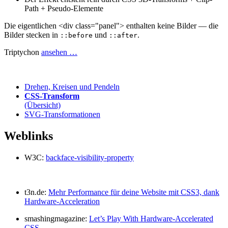
Path + Pseudo-Elemente
Die eigentlichen <div class="panel"> enthalten keine Bilder — die
Bilder stecken in
und
.
::before
::after
Triptychon
ansehen …
Drehen, Kreisen und Pendeln
CSS-Transform
(Übersicht)
SVG-Transformationen
Weblinks
W3C:
backface-visibility-property
t3n.de:
Mehr Performance für deine Website mit CSS3, dank
Hardware-Acceleration
smashingmagazine:
Let’s Play With Hardware-Accelerated
CSS