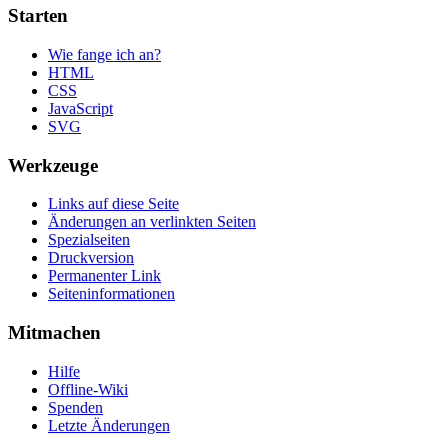
Starten
Wie fange ich an?
HTML
CSS
JavaScript
SVG
Werkzeuge
Links auf diese Seite
Änderungen an verlinkten Seiten
Spezialseiten
Druckversion
Permanenter Link
Seiten­informationen
Mitmachen
Hilfe
Offline-Wiki
Spenden
Letzte Änderungen